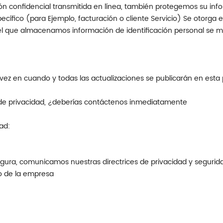
ción confidencial transmitida en línea, también protegemos su i
pecífico (para Ejemplo, facturación o cliente Servicio) Se otorga 
el que almacenamos información de identificación personal se 
vez en cuando y todas las actualizaciones se publicarán en esta
a de privacidad, ¿deberías contáctenos inmediatamente
ad:
gura, comunicamos nuestras directrices de privacidad y segurid
o de la empresa