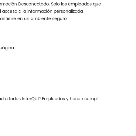
nformación Desconectado. Solo los empleados que
el acceso a la información personalizada
mantiene en un ambiente seguro.
 página
ad a todos InterQUIP Empleados y hacen cumplir