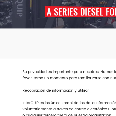
Su privacidad es importante para nosotros. Hemos 
favor, tome un momento para familiarizarse con nues
Recopilación de información y utilizar
InterQUIP es los únicos propietarios de la informaci
voluntariamente a través de correo electrónico u ot
o cualquier tercero fuera de nuestra organización.