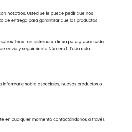
 con nosotros. Usted Se le puede pedir que nos
to de entrega para garantizar que los productos
osotros Tener un sistema en línea para grabar cada
 de envío y seguimiento Número). Toda esta
 informarle sobre especiales, nuevos productos o
iente en cualquier momento contactándonos a través