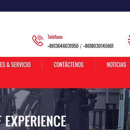
Teléfono
+8613646031950
+8618030145661
/
ES & SERVICIO
CONTÁCTENOS
NOTICIAS