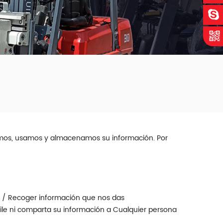
lamos, usamos y almacenamos su información. Por
o a / Recoger información que nos das
uile ni comparta su información a Cualquier persona