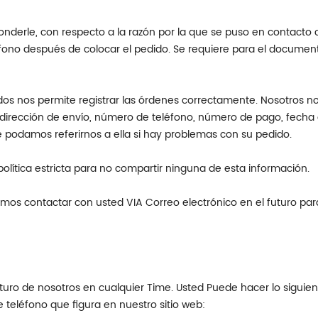
ponderle, con respecto a la razón por la que se puso en contacto
fono después de colocar el pedido. Se requiere para el documen
os nos permite registrar las órdenes correctamente. Nosotros n
 dirección de envío, número de teléfono, número de pago, fecha
podamos referirnos a ella si hay problemas con su pedido.
olítica estricta para no compartir ninguna de esta información.
s contactar con usted VIA Correo electrónico en el futuro para
futuro de nosotros en cualquier Time. Usted Puede hacer lo sigu
 teléfono que figura en nuestro sitio web: