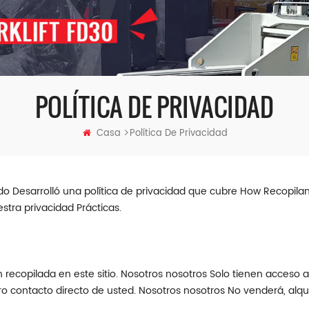
POLÍTICA DE PRIVACIDAD
Casa
Política De Privacidad
ido Desarrolló una política de privacidad que cubre How Recopi
tra privacidad Prácticas.
ón recopilada en este sitio. Nosotros nosotros Solo tienen acces
ro contacto directo de usted. Nosotros nosotros No venderá, alq