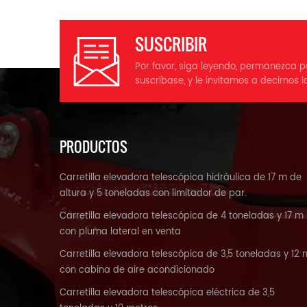
SUSCRIBIR
Por favor, siga leyendo, permanezca p
suscríbase, y le invitamos a decirnos l
PRODUCTOS
Carretilla elevadora telescópica hidráulica de 17 m de
altura y 5 toneladas con limitador de par.
Carretilla elevadora telescópica de 4 toneladas y 17 m
con pluma lateral en venta
Carretilla elevadora telescópica de 3,5 toneladas y 12 
con cabina de aire acondicionado
Carretilla elevadora telescópica eléctrica de 3,5