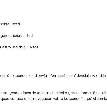
sobre usted.
engamos sobre usted.
uestro uso de su Datos.
ación. Cuando Usted envía información confidencial VIA El sitio 
ial (como datos de tarjetas de crédito), esa información está 
oqueo cerrado en el navegador web, o buscando "https" Al comien