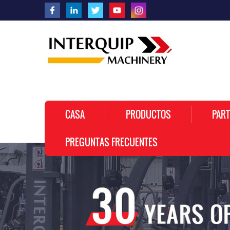
CASA
PRODUCTOS
PART
PREGUNTAS FRECUENTES