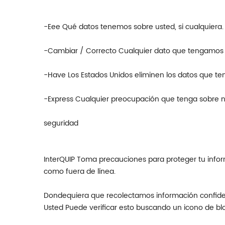
-Eee Qué datos tenemos sobre usted, si cualquiera.
-Cambiar / Correcto Cualquier dato que tengamos 
-Have Los Estados Unidos eliminen los datos que t
-Express Cualquier preocupación que tenga sobre n
seguridad
InterQUIP Toma precauciones para proteger tu inform
como fuera de línea.
Dondequiera que recolectamos información confidenc
Usted Puede verificar esto buscando un icono de bl