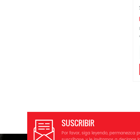
SUSCRIBIR
Por favor, siga leyendo, permanezca p
suscríbase, y le invitamos a decirnos l