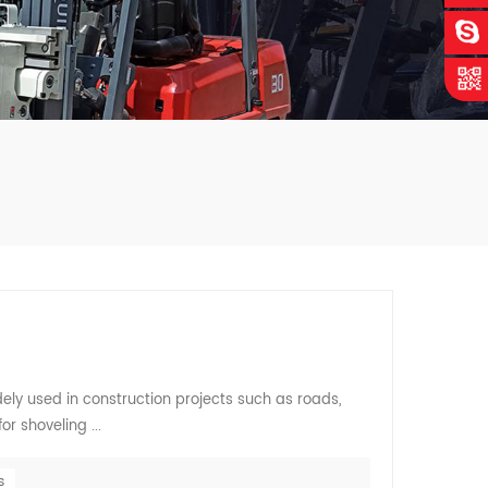
ly used in construction projects such as roads,
or shoveling ...
s