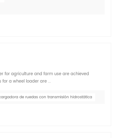
 for agriculture and farm use are achieved
for a wheel loader are ...
cargadora de ruedas con transmisión hidrostática