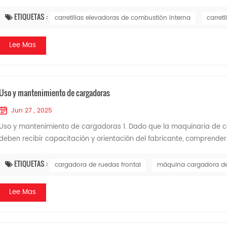
ETIQUETAS :
carretillas elevadoras de combustión interna
carret
Lee Mas
Uso y mantenimiento de cargadoras
Jun 27 , 2025
Uso y mantenimiento de cargadoras 1. Dado que la maquinaria de con
deben recibir capacitación y orientación del fabricante, comprender
ETIQUETAS :
cargadora de ruedas frontal
máquina cargadora de
Lee Mas