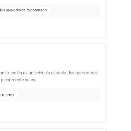
illas elevadoras todoterreno
strucción es un vehículo especial, los operadores
 plenamente su es...
 ruedas