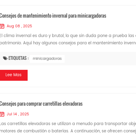
Consejos de mantenimiento invernal para minicargadoras
Aug 08 , 2025
El clima invernal es duro y brutal, lo que sin duda pone a prueba l
patrimonio. Aquí hay algunos consejos para el mantenimiento inverna
ETIQUETAS :
minicargadoras
Lee Mas
Consejos para comprar carretillas elevadoras
Jul 14 , 2025
Las carretillas elevadoras se utilizan a menudo para transportar o
motores de combustión o baterías. A continuación, se ofrecen consej