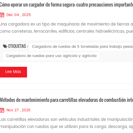
Cómo operar un cargador de forma segura: cuatro precauciones importante
Dec 04 , 2025
Una cargadora es un tipo de maquinaria de movimiento de tierras a
como carreteras, ferrocarriles, edificios, centrales hidroeléctricas, pue
ETIQUETAS :
Cargadora de ruedas de 5 toneladas para trabajo pesa
Cargadora de ruedas para uso agrícola y agrícola
Lee Mas
Métodos de mantenimiento para carretillas elevadoras de combustión inter
Nov 27 , 2025
Las carretillas elevadoras son vehículos industriales de manipulación
manipulación con ruedas que se utilizan para la carga, descarga, api