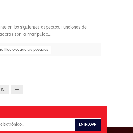
te en los siguientes aspectos: Funciones de
adoras son la manipulac...
retillas elevadoras pesadas
15