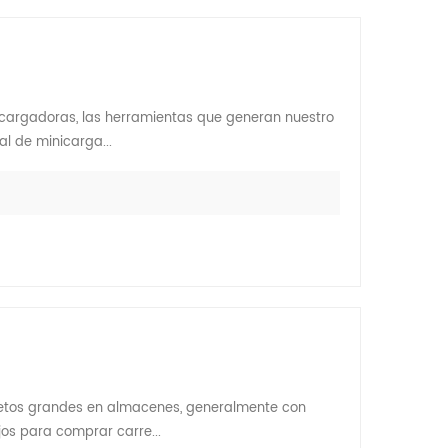
as cargadoras, las herramientas que generan nuestro
l de minicarga...
bjetos grandes en almacenes, generalmente con
os para comprar carre...