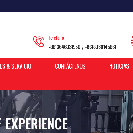
Teléfono
+8613646031950
+8618030145661
/
ES & SERVICIO
CONTÁCTENOS
NOTICIAS