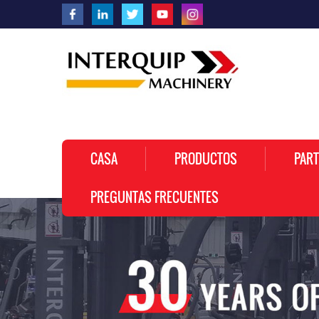
CASA
PRODUCTOS
PART
PREGUNTAS FRECUENTES