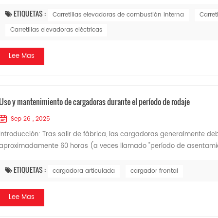
ETIQUETAS :
Carretillas elevadoras de combustión interna
Carret
Carretillas elevadoras eléctricas
Lee Mas
Uso y mantenimiento de cargadoras durante el período de rodaje
Sep 26 , 2025
Introducción: Tras salir de fábrica, las cargadoras generalmente d
aproximadamente 60 horas (a veces llamado "período de asentamiento
ETIQUETAS :
cargadora articulada
cargador frontal
Lee Mas