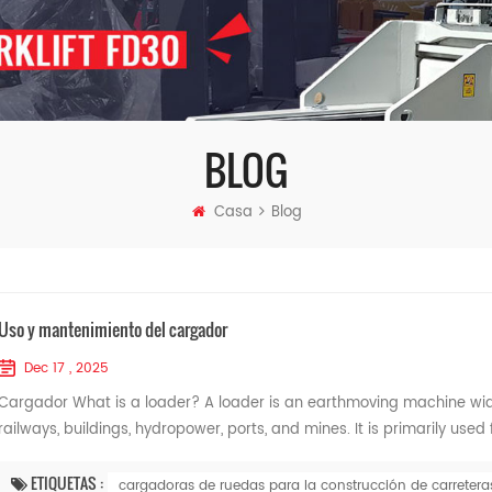
BLOG
Casa
Blog
Uso y mantenimiento del cargador
Dec 17 , 2025
Cargador What is a loader? A loader is an earthmoving machine wide
railways, buildings, hydropower, ports, and mines. It is primarily used f
ETIQUETAS :
cargadoras de ruedas para la construcción de carretera