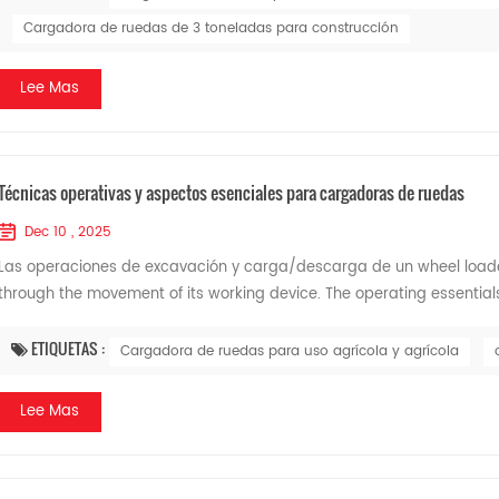
Cargadora de ruedas de 3 toneladas para construcción
Lee Mas
Técnicas operativas y aspectos esenciales para cargadoras de ruedas
Dec 10 , 2025
Las operaciones de excavación y carga/descarga de un wheel loader
through the movement of its working device. The operating essentials 
ETIQUETAS :
Cargadora de ruedas para uso agrícola y agrícola
Lee Mas