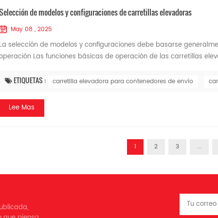
Selección de modelos y configuraciones de carretillas elevadoras
May 08 , 2025
La selección de modelos y configuraciones debe basarse generalmen
operación Las funciones básicas de operación de las carretillas elev
ETIQUETAS :
carretilla elevadora para contenedores de envío
car
Lee Mas
1
2
3
...
ublicada,
o que piensa.