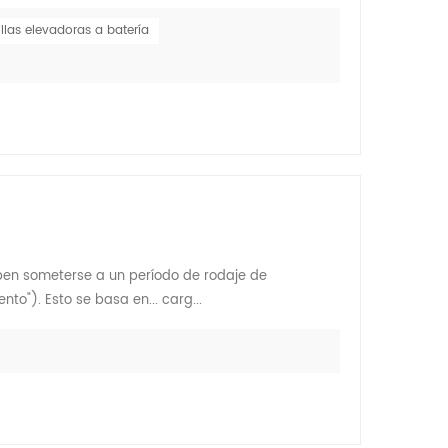
illas elevadoras a batería
eben someterse a un período de rodaje de
"). Esto se basa en... carg...