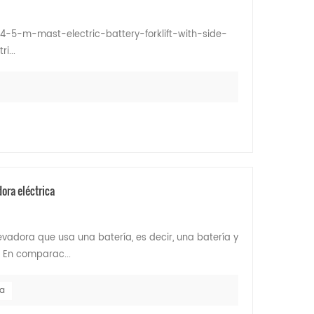
e-4-5-m-mast-electric-battery-forklift-with-side-
i...
ora eléctrica
evadora que usa una batería, es decir, una batería y
 En comparac...
ía