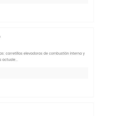
o
as: carretillas elevadoras de combustión interna y
 actuale...