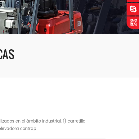
CAS
ados en el ámbito industrial. 1) carretilla
elevadora contrap...