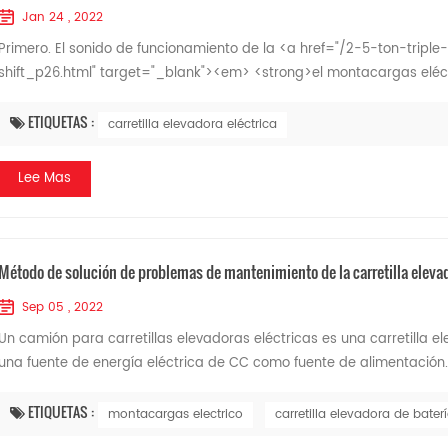
Jan 24 , 2022
Primero. El sonido de funcionamiento de la <a href="/2-5-ton-tripl
shift_p26.html" target="_blank"><em> <strong>el montacargas eléctr
ETIQUETAS :
carretilla elevadora eléctrica
Lee Mas
Método de solución de problemas de mantenimiento de la carretilla elevad
Sep 05 , 2022
Un camión para carretillas elevadoras eléctricas es una carretilla el
una fuente de energía eléctrica de CC como fuente de alimentación.
ETIQUETAS :
montacargas electrico
carretilla elevadora de bater