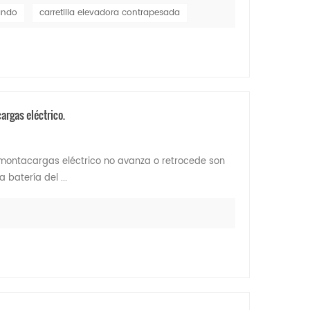
ando
carretilla elevadora contrapesada
argas eléctrico.
 montacargas eléctrico no avanza o retrocede son
 batería del ...