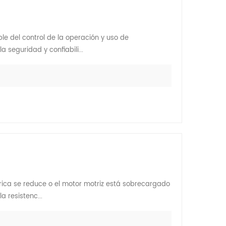
le del control de la operación y uso de
 seguridad y confiabili...
trica se reduce o el motor motriz está sobrecargado
 resistenc...