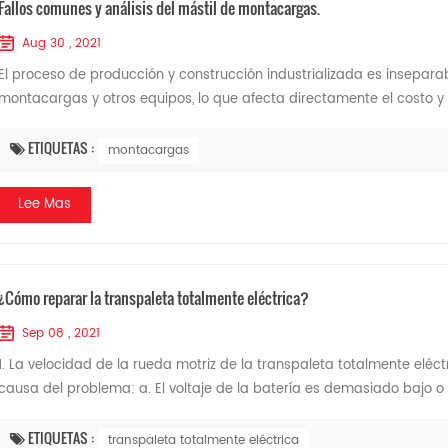
Fallos comunes y análisis del mástil de montacargas.
Aug 30 , 2021
El proceso de producción y construcción industrializada es inseparab
montacargas y otros equipos, lo que afecta directamente el costo y la
ETIQUETAS :
montacargas
Lee Mas
¿Cómo reparar la transpaleta totalmente eléctrica?
Sep 08 , 2021
1. La velocidad de la rueda motriz de la transpaleta totalmente eléc
causa del problema: a. El voltaje de la batería es demasiado bajo o la
ETIQUETAS :
transpaleta totalmente eléctrica