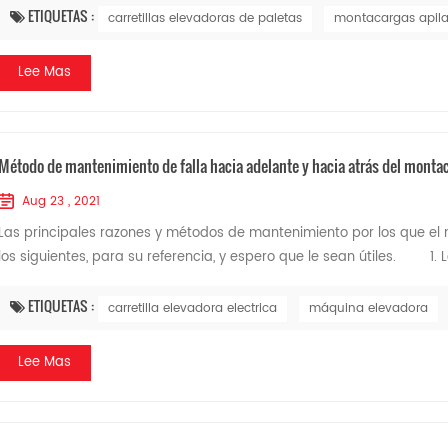
ETIQUETAS :
carretillas elevadoras de paletas
montacargas apil
Lee Mas
Método de mantenimiento de falla hacia adelante y hacia atrás del montac
Aug 23 , 2021
Las principales razones y métodos de mantenimiento por los que el
los siguientes, para su referencia, y espero que le sean útiles. 1. La
ETIQUETAS :
carretilla elevadora electrica
máquina elevadora
Lee Mas