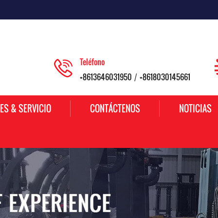
Teléfono
+8613646031950
+8618030145661
/
ES & SERVICIO
CONTÁCTENOS
NOTICIAS