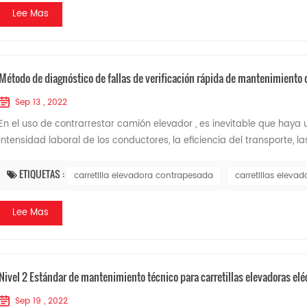
Lee Mas
Método de diagnóstico de fallas de verificación rápida de mantenimiento
Sep 13 , 2022
En el uso de contrarrestar camión elevador , es inevitable que haya 
intensidad laboral de los conductores, la eficiencia del transporte, las
ETIQUETAS :
carretilla elevadora contrapesada
carretillas elevad
Lee Mas
Nivel 2 Estándar de mantenimiento técnico para carretillas elevadoras elé
Sep 19 , 2022