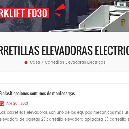
RRETILLAS ELEVADORAS ELECTRI
Casa
Carretillas Elevadoras Electricas
8 clasificaciones comunes de montacargas
Apr 20 , 2021
Las carretillas elevadoras son uno de los equipos mecánicos más utiliz
elevadora de paletas 2) carretilla elevadora apiladora 3) carretilla 