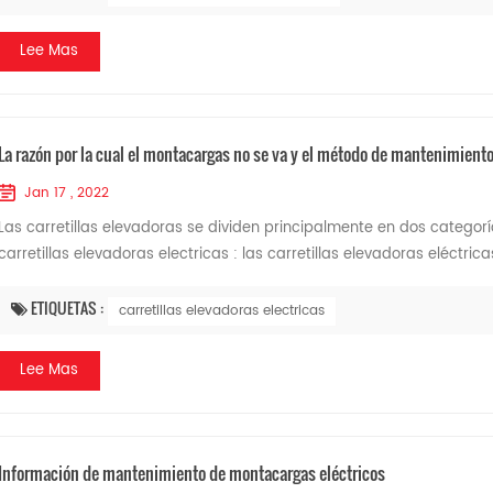
Lee Mas
La razón por la cual el montacargas no se va y el método de mantenimient
Jan 17 , 2022
Las carretillas elevadoras se dividen principalmente en dos categorí
carretillas elevadoras electricas : las carretillas elevadoras eléctricas
ETIQUETAS :
carretillas elevadoras electricas
Lee Mas
Información de mantenimiento de montacargas eléctricos