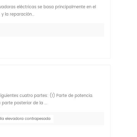
vadoras eléctricas se basa principalmente en el
y la reparación...
guientes cuatro partes: (1) Parte de potencia.
rte posterior de la ...
illa elevadora contrapesada