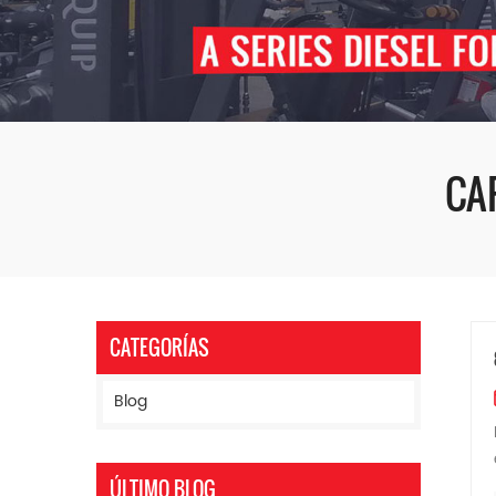
CA
CATEGORÍAS
Blog
ÚLTIMO BLOG