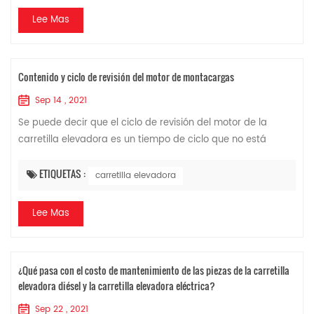
Lee Mas
Contenido y ciclo de revisión del motor de montacargas
Sep 14 , 2021
Se puede decir que el ciclo de revisión del motor de la
carretilla elevadora es un tiempo de ciclo que no está
expresamente estipulado. Lo juzga el conductor del
montacargas o el administrador del equ...
ETIQUETAS :
carretilla elevadora
Lee Mas
¿Qué pasa con el costo de mantenimiento de las piezas de la carretilla
elevadora diésel y la carretilla elevadora eléctrica?
Sep 22 , 2021