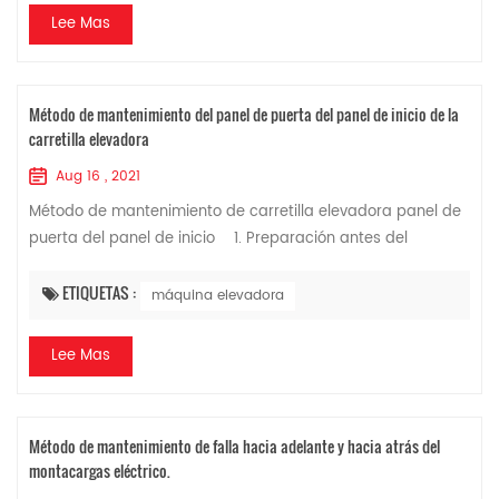
Lee Mas
Método de mantenimiento del panel de puerta del panel de inicio de la
carretilla elevadora
Aug 16 , 2021
Método de mantenimiento de carretilla elevadora panel de
puerta del panel de inicio 1. Preparación antes del
mantenimiento 1. Primero, observe cuidadosamente si
hay signos obvios de falla en la su...
ETIQUETAS :
máquina elevadora
Lee Mas
Método de mantenimiento de falla hacia adelante y hacia atrás del
montacargas eléctrico.