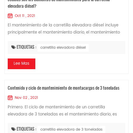
elevadora diésel?
Oct 11 , 2021
El mantenimiento de la carretilla elevadora diésel incluye
principalmente el mantenimiento diario, el mantenimiento
primario y el mantenimiento secundario. El período de
mantenimiento es: 1. Mantenimi...
ETIQUETAS :
carretilla elevadora diésel
Lee Mas
Contenido y ciclo de mantenimiento de montacargas de 3 toneladas
Nov 02 , 2021
Primero. El ciclo de mantenimiento de un carretilla
elevadora de 3 toneladas es el mantenimiento diario, es
decir, el mantenimiento y la inspección diarios antes de
poner en marcha el montacargas. El ...
ETIQUETAS :
carretilla elevadora de 3 toneladas