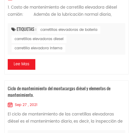
1. Costo de mantenimiento de carretilla elevadora diésel
camión: Además de la lubricación normal diaria,
carretillas elevadoras diésel necesitan realizar el siguiente
mantenimiento y reemplazo de p...
ETIQUETAS :
carretillas elevadoras de batería
carretillas elevadoras diesel
carretilla elevadora interna
Lee Mas
Ciclo de mantenimiento del montacargas diésel y elementos de
mantenimiento.
Sep 27 , 2021
El ciclo de mantenimiento de las carretillas elevadoras
diésel es el mantenimiento diario, es decir, la inspección de
mantenimiento antes de poner en marcha la carretilla