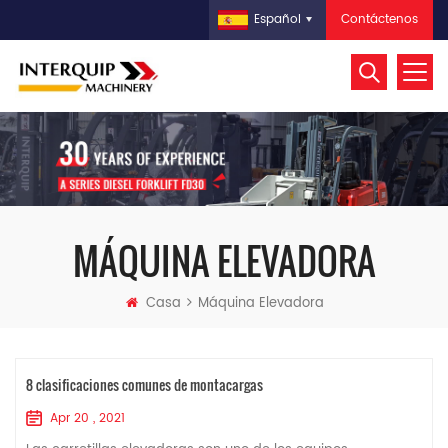
Contáctenos
Español
MÁQUINA ELEVADORA
Casa
Máquina Elevadora
8 clasificaciones comunes de montacargas
Apr 20 , 2021