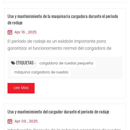
Uso y mantenimiento de la maquinaria cargadora durante el período
de rodaje
Apr 16 , 2025
El período de rodaje es un eslabón importante para
garantizar el funcionamiento normal del cargadora de
ruedas pequeña , reducir la tasa de fallos y prolongar su
vida útil. Sin embargo, actualmente, a...
ETIQUETAS :
cargadora de ruedas pequeña
máquina cargadora de ruedas
Lee Mas
Uso y mantenimiento del cargador durante el período de rodaje
Apr 09 , 2025