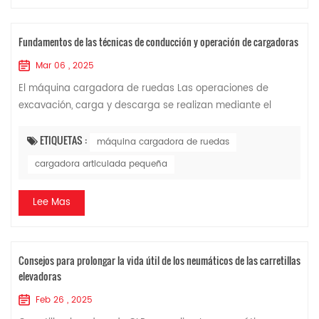
Fundamentos de las técnicas de conducción y operación de cargadoras
Mar 06 , 2025
El máquina cargadora de ruedas Las operaciones de
excavación, carga y descarga se realizan mediante el
movimiento de su dispositivo de trabajo. Hoy les explicaré
los aspectos básicos de conducción y o...
ETIQUETAS :
máquina cargadora de ruedas
cargadora articulada pequeña
Lee Mas
Consejos para prolongar la vida útil de los neumáticos de las carretillas
elevadoras
Feb 26 , 2025