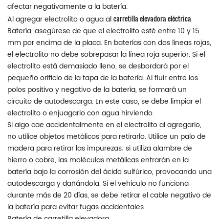
afectar negativamente a la batería.
carretilla elevadora eléctrica
Al agregar electrolito o agua al
Batería, asegúrese de que el electrolito esté entre 10 y 15
mm por encima de la placa. En baterías con dos líneas rojas,
el electrolito no debe sobrepasar la línea roja superior. Si el
electrolito está demasiado lleno, se desbordará por el
pequeño orificio de la tapa de la batería. Al fluir entre los
polos positivo y negativo de la batería, se formará un
circuito de autodescarga. En este caso, se debe limpiar el
electrolito o enjuagarlo con agua hirviendo.
Si algo cae accidentalmente en el electrolito al agregarlo,
no utilice objetos metálicos para retirarlo. Utilice un palo de
madera para retirar las impurezas; si utiliza alambre de
hierro o cobre, las moléculas metálicas entrarán en la
batería bajo la corrosión del ácido sulfúrico, provocando una
autodescarga y dañándola. Si el vehículo no funciona
durante más de 20 días, se debe retirar el cable negativo de
la batería para evitar fugas accidentales.
Batería de carretilla elevadora