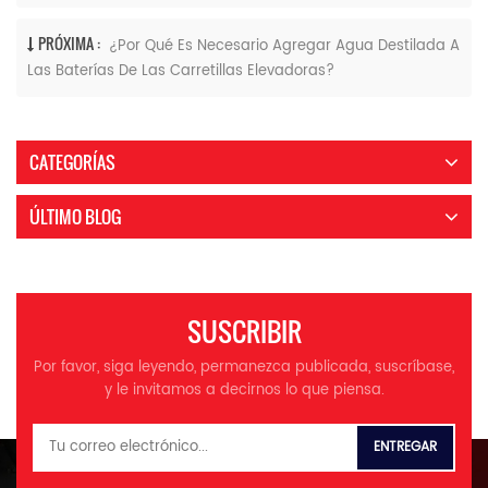
PRÓXIMA :
¿Por Qué Es Necesario Agregar Agua Destilada A
Las Baterías De Las Carretillas Elevadoras?
CATEGORÍAS
ÚLTIMO BLOG
SUSCRIBIR
Por favor, siga leyendo, permanezca publicada, suscríbase,
y le invitamos a decirnos lo que piensa.