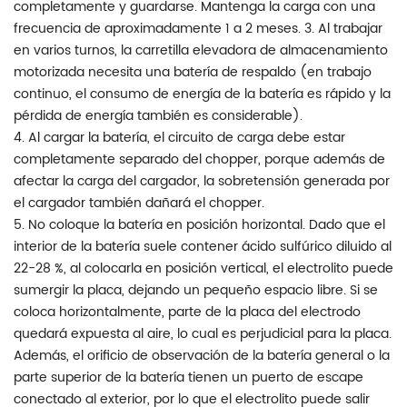
completamente y guardarse. Mantenga la carga con una
frecuencia de aproximadamente 1 a 2 meses. 3. Al trabajar
en varios turnos, la carretilla elevadora de almacenamiento
motorizada necesita una batería de respaldo (en trabajo
continuo, el consumo de energía de la batería es rápido y la
pérdida de energía también es considerable).
4. Al cargar la batería, el circuito de carga debe estar
completamente separado del chopper, porque además de
afectar la carga del cargador, la sobretensión generada por
el cargador también dañará el chopper.
5. No coloque la batería en posición horizontal. Dado que el
interior de la batería suele contener ácido sulfúrico diluido al
22-28 %, al colocarla en posición vertical, el electrolito puede
sumergir la placa, dejando un pequeño espacio libre. Si se
coloca horizontalmente, parte de la placa del electrodo
quedará expuesta al aire, lo cual es perjudicial para la placa.
Además, el orificio de observación de la batería general o la
parte superior de la batería tienen un puerto de escape
conectado al exterior, por lo que el electrolito puede salir