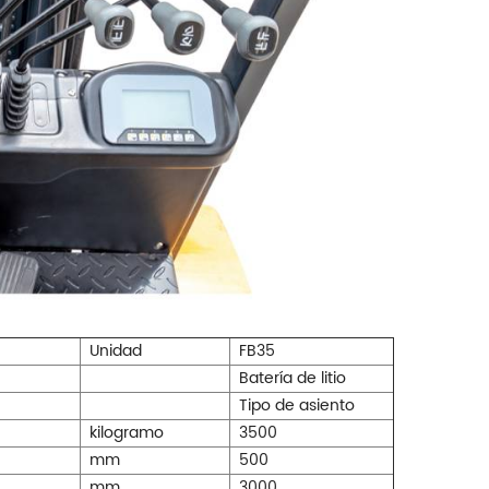
Unidad
FB35
Batería de litio
Tipo de asiento
kilogramo
3500
mm
500
mm
3000