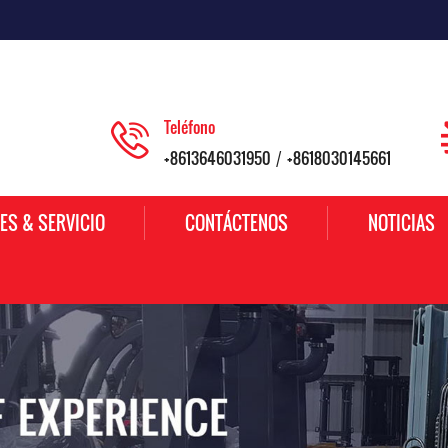
Teléfono
+8613646031950
+8618030145661
/
ES & SERVICIO
CONTÁCTENOS
NOTICIAS