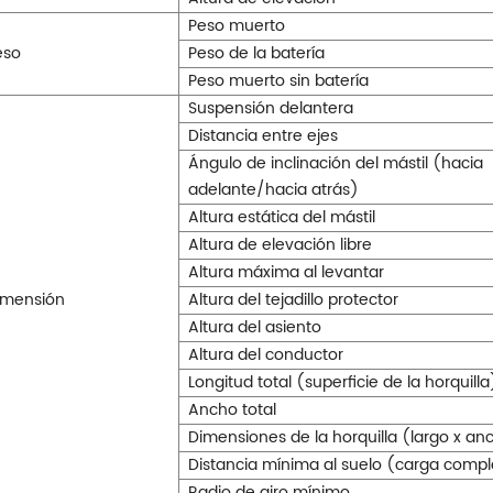
Peso muerto
eso
Peso de la batería
Peso muerto sin batería
Suspensión delantera
Distancia entre ejes
Ángulo de inclinación del mástil (hacia
adelante/hacia atrás)
Altura estática del mástil
Altura de elevación libre
Altura máxima al levantar
imensión
Altura del tejadillo protector
Altura del asiento
Altura del conductor
Longitud total (superficie de la horquilla
Ancho total
Dimensiones de la horquilla (largo x anc
Distancia mínima al suelo (carga compl
Radio de giro mínimo