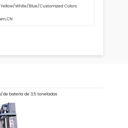
Yellow/White/Blue/Customized Colors
men,CN
ca/de batería de 3,5 toneladas