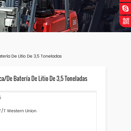
tería De Litio De 3,5 Toneladas
ca/de Batería De Litio De 3,5 Toneladas
5
T/T Western Union