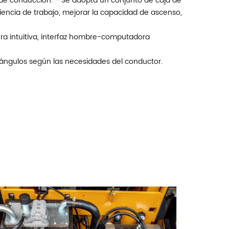
ad de conducción. —Se adopta un conjunto de caja de
ciencia de trabajo, mejorar la capacidad de ascenso,
ura intuitiva, interfaz hombre-computadora
 ángulos según las necesidades del conductor.