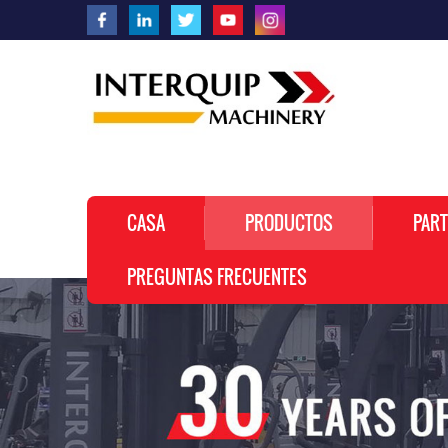
CASA
PRODUCTOS
PART
PREGUNTAS FRECUENTES