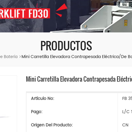
PRODUCTOS
Mini Carretilla Elevadora Contrapesada Eléctrica/de Ba
De Batería
Mini Carretilla Elevadora Contrapesada Eléctri
Artículo No:
FB 3
Pago:
L/C 
Origen Del Producto:
CN