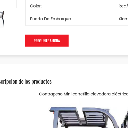
Color:
Red/
Puerto De Embarque:
Xia
PREGUNTE AHORA
cripción de los productos
Contrapeso
Mini carretilla elevadora eléctri