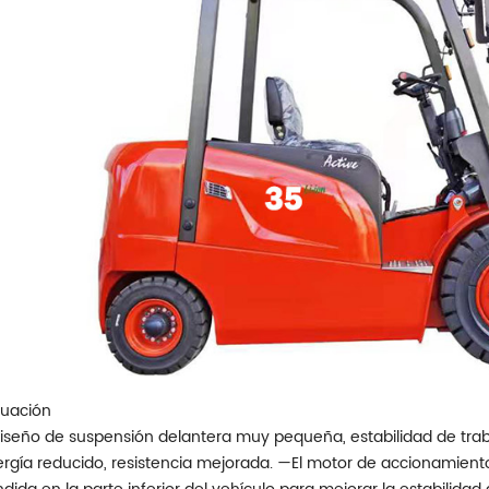
uación
seño de suspensión delantera muy pequeña, estabilidad de tra
rgía reducido, resistencia mejorada. —El motor de accionamiento