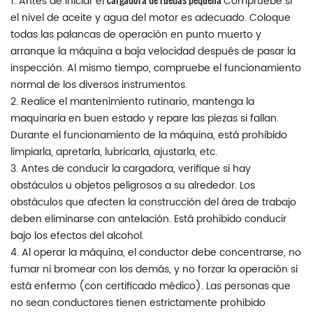
1. Antes de iniciar el
Compruebe si
el nivel de aceite y agua del motor es adecuado. Coloque
todas las palancas de operación en punto muerto y
arranque la máquina a baja velocidad después de pasar la
inspección. Al mismo tiempo, compruebe el funcionamiento
normal de los diversos instrumentos.
2. Realice el mantenimiento rutinario, mantenga la
maquinaria en buen estado y repare las piezas si fallan.
Durante el funcionamiento de la máquina, está prohibido
limpiarla, apretarla, lubricarla, ajustarla, etc.
3. Antes de conducir la cargadora, verifique si hay
obstáculos u objetos peligrosos a su alrededor. Los
obstáculos que afecten la construcción del área de trabajo
deben eliminarse con antelación. Está prohibido conducir
bajo los efectos del alcohol.
4. Al operar la máquina, el conductor debe concentrarse, no
fumar ni bromear con los demás, y no forzar la operación si
está enfermo (con certificado médico). Las personas que
no sean conductores tienen estrictamente prohibido