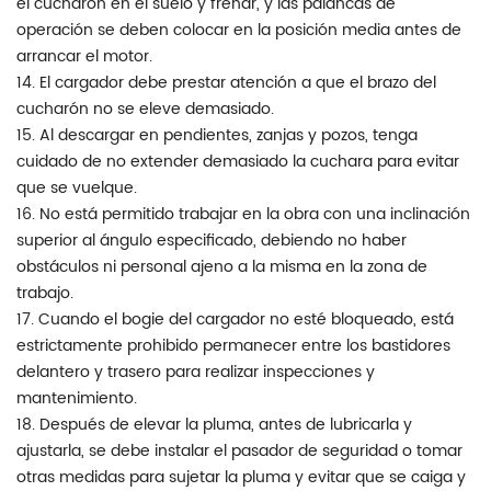
el cucharón en el suelo y frenar, y las palancas de
operación se deben colocar en la posición media antes de
arrancar el motor.
14. El cargador debe prestar atención a que el brazo del
cucharón no se eleve demasiado.
15. Al descargar en pendientes, zanjas y pozos, tenga
cuidado de no extender demasiado la cuchara para evitar
que se vuelque.
16. No está permitido trabajar en la obra con una inclinación
superior al ángulo especificado, debiendo no haber
obstáculos ni personal ajeno a la misma en la zona de
trabajo.
17. Cuando el bogie del cargador no esté bloqueado, está
estrictamente prohibido permanecer entre los bastidores
delantero y trasero para realizar inspecciones y
mantenimiento.
18. Después de elevar la pluma, antes de lubricarla y
ajustarla, se debe instalar el pasador de seguridad o tomar
otras medidas para sujetar la pluma y evitar que se caiga y