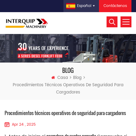
Contáctenos
Español
BLOG
Casa
Blog
Procedimientos Técnicos Operativos De Seguridad Para
Cargadores
Procedimientos técnicos operativos de seguridad para cargadores
Apr 24 , 2025
cargadora de ruedas pequeña