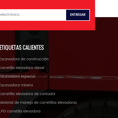
ETIQUETAS CALIENTES
Excavadora de construcción
carretilla elevadora diesel
Excavadora especial
Excavadora minera
carretilla elevadora de contador
Material de manejo de carretillas elevadoras
LPG carretilla elevadora