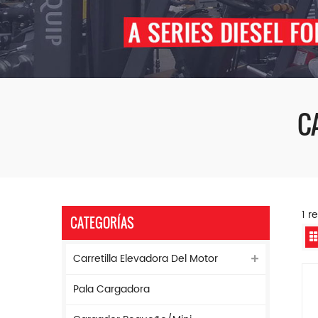
C
1 r
CATEGORÍAS
Carretilla Elevadora Del Motor
Pala Cargadora