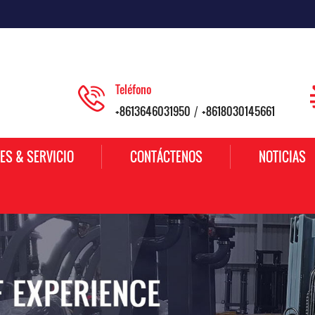
Teléfono
+8613646031950
+8618030145661
/
ES & SERVICIO
CONTÁCTENOS
NOTICIAS