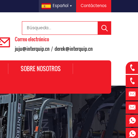
Contáctenos
Español
Correo electrónico
juju@interquip.cn
derek@interquip.cn
/
SOBRE NOSOTROS