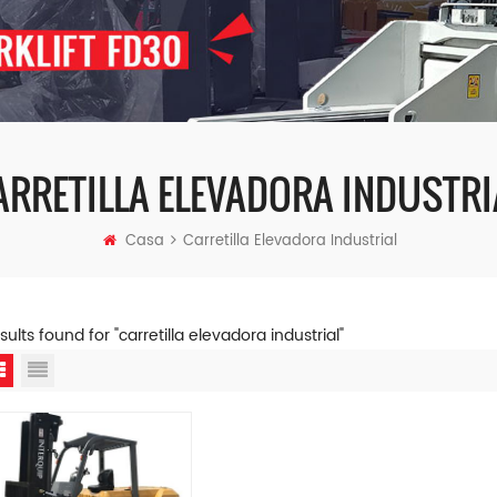
ARRETILLA ELEVADORA INDUSTRI
Casa
Carretilla Elevadora Industrial
esults found for "carretilla elevadora industrial"