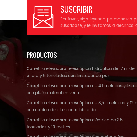
SUSCRIBIR
Por favor, siga leyendo, permanezca p
suscríbase, y le invitamos a decirnos l
PRODUCTOS
Carretilla elevadora telescópica hidráulica de 17 m de
altura y 5 toneladas con limitador de par.
Carretilla elevadora telescópica de 4 toneladas y 17 m
con pluma lateral en venta
Carretilla elevadora telescópica de 3,5 toneladas y 12 
con cabina de aire acondicionado
Carretilla elevadora telescópica eléctrica de 3,5
toneladas y 10 metros