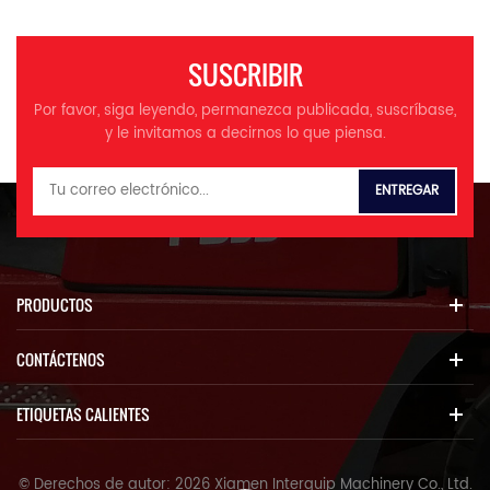
SUSCRIBIR
Por favor, siga leyendo, permanezca publicada, suscríbase,
y le invitamos a decirnos lo que piensa.
PRODUCTOS
CONTÁCTENOS
ETIQUETAS CALIENTES
© Derechos de autor: 2026 Xiamen Interquip Machinery Co., Ltd.