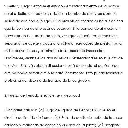
tubería y luego verifique el estado de funcionamiento de la bomba
de aire. Retire el tubo de salida de la bomba de aire y presione la
salida de aire con el pulgar. Si la presión de escape es baja, significa
que la bomba de aire está defectuosa. Si la bomba de aire está en
buen estado de funcionamiento, verifique el tapón de drenaje del
separador de aceite y agua o la válvula reguladora de presión para
evitar derivaciones y eliminar la falla mediante inspección.
Finalmente, verifique las dos válvulas unidireccionales en la junta de
tres vías. Si la válvula unidireccional está atascada, el depósito de
aire no podrá tomar aire o lo hará lentamente. Esto puede resolver el
problema del sistema de frenado de la cargadora.
2. Fuerza de frenado insuficiente y debilidad
Principales causas: (a) Fuga de líquido de frenos; (b) Aire en el
circuito de líquido de frenos; (c) Sello de aceite del cubo de la rueda
dañado y manchas de aceite en el disco de la pinza; (d) Desgaste