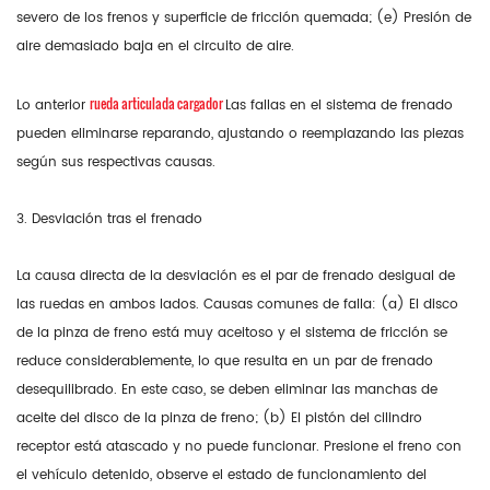
severo de los frenos y superficie de fricción quemada; (e) Presión de
aire demasiado baja en el circuito de aire.
rueda articulada
cargador
Lo anterior
Las fallas en el sistema de frenado
pueden eliminarse reparando, ajustando o reemplazando las piezas
según sus respectivas causas.
3. Desviación tras el frenado
La causa directa de la desviación es el par de frenado desigual de
las ruedas en ambos lados. Causas comunes de falla: (a) El disco
de la pinza de freno está muy aceitoso y el sistema de fricción se
reduce considerablemente, lo que resulta en un par de frenado
desequilibrado. En este caso, se deben eliminar las manchas de
aceite del disco de la pinza de freno; (b) El pistón del cilindro
receptor está atascado y no puede funcionar. Presione el freno con
el vehículo detenido, observe el estado de funcionamiento del