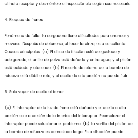
cilindro receptor y desmóntelo e inspecciónelo según sea necesario.
4. Bloqueo de frenos
Fenómeno de falla: La cargadora tiene dificultades para arrancar y
moverse. Después de detenerse, al tocar la pinza, esta se calienta.
Causas principales: (a) El disco de fricción está desgastado y
adelgazado, el anillo de polvo está dañado y entra agua, y el pistón
está oxidado y atascado; (b) El resorte de retorno de la bomba de
refuerzo está débil o roto, y el aceite de alta presión no puede fluir.
5. Sale vapor de aceite al frenar.
(a) El interruptor de la luz de freno está dañado y el aceite a alta
presión sale a presión de la interfaz del interruptor. Reemplazar el
interruptor puede solucionar el problema. (b) La varilla del pistón de
la bomba de refuerzo es demasiado larga. Esta situación puede