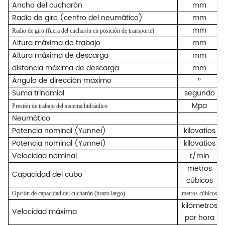
Ancho del cucharón
mm
Radio de giro (centro del neumático)
mm
mm
Radio de giro (fuera del cucharón en posición de transporte)
Altura máxima de trabajo
mm
Altura máxima de descarga
mm
distancia máxima de descarga
mm
Ángulo de dirección máximo
°
Suma trinomial
segundo
Mpa
Presión de trabajo del sistema hidráulico
Neumático
Potencia nominal (Yunnei)
kilovatios
Potencia nominal (Yunnei)
kilovatios
Velocidad nominal
r/min
metros
Capacidad del cubo
cúbicos
Opción de capacidad del cucharón (brazo largo)
metros cúbicos
kilómetros
Velocidad máxima
por hora