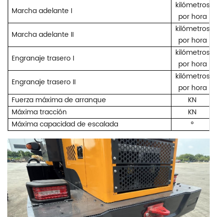
kilómetros
Marcha adelante I
por hora
kilómetros
Marcha adelante II
por hora
kilómetros
Engranaje trasero I
por hora
kilómetros
Engranaje trasero II
por hora
Fuerza máxima de arranque
KN
Máxima tracción
KN
Máxima capacidad de escalada
°