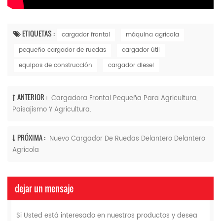
ETIQUETAS :
cargador frontal
máquina agrícola
pequeño cargador de ruedas
cargador útil
equipos de construcción
cargador diesel
ANTERIOR :
Cargadora Frontal Pequeña Para Agricultura,
Paisajismo Y Agricultura.
PRÓXIMA :
Nuevo Cargador De Ruedas Delantero Delantero
Agrícola
dejar un mensaje
Si Usted está interesado en nuestros productos y desea