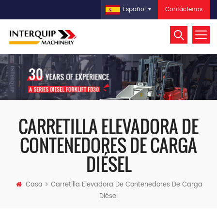
Contáctenos
Español
CARRETILLA ELEVADORA DE
CONTENEDORES DE CARGA
DIÉSEL
Casa
Carretilla Elevadora De Contenedores De Carga
Diésel