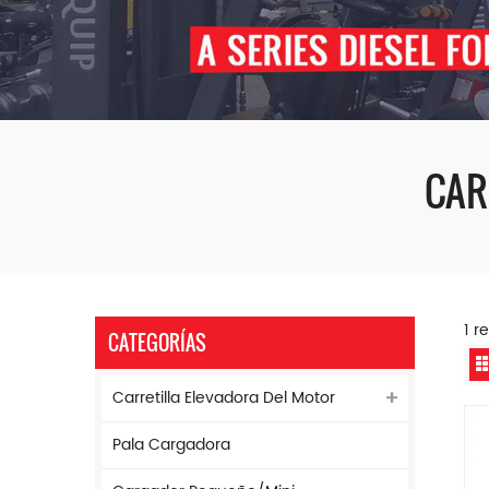
CAR
1 r
CATEGORÍAS
Carretilla Elevadora Del Motor
Pala Cargadora