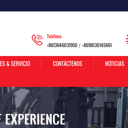
Teléfono
+8613646031950
+8618030145661
/
ES & SERVICIO
CONTÁCTENOS
NOTICIAS