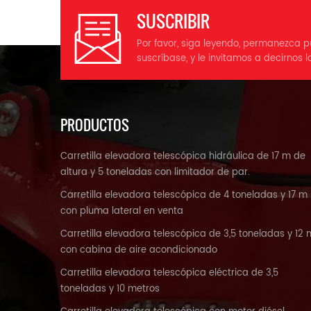
SUSCRIBIR
pr
Por favor, siga leyendo, permanezca p
suscríbase, y le invitamos a decirnos l
c
h
t
PRODUCTOS
Carretilla elevadora telescópica hidráulica de 17 m de
altura y 5 toneladas con limitador de par.
c
Carretilla elevadora telescópica de 4 toneladas y 17 m
con pluma lateral en venta
Ne
Carretilla elevadora telescópica de 3,5 toneladas y 12 
con cabina de aire acondicionado
(d
Carretilla elevadora telescópica eléctrica de 3,5
toneladas y 10 metros