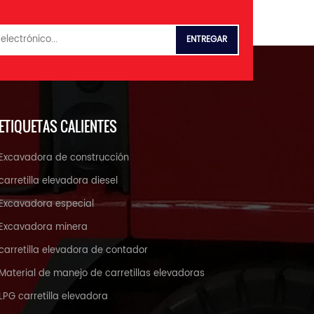
ETIQUETAS CALIENTES
Excavadora de construcción
carretilla elevadora diesel
Excavadora especial
Excavadora minera
carretilla elevadora de contador
Material de manejo de carretillas elevadoras
LPG carretilla elevadora