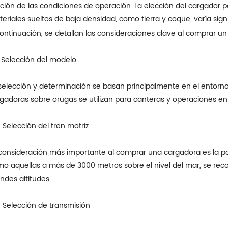
ción de las condiciones de operación. La elección del cargador p
eriales sueltos de baja densidad, como tierra y coque, varía sig
ontinuación, se detallan las consideraciones clave al comprar u
 Selección del modelo
selección y determinación se basan principalmente en el entorno 
gadoras sobre orugas se utilizan para canteras y operaciones en 
 Selección del tren motriz
consideración más importante al comprar una cargadora es la po
o aquellas a más de 3000 metros sobre el nivel del mar, se reco
ndes altitudes.
 Selección de transmisión