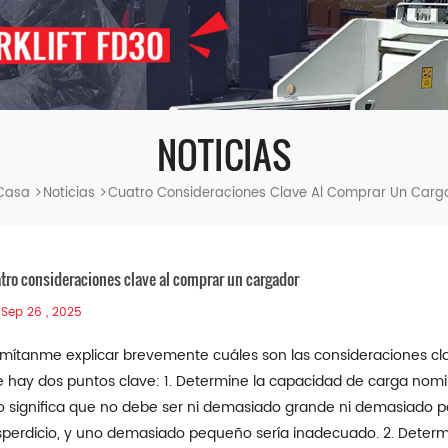
NOTICIAS
Casa
Noticias
Cuatro Consideraciones Clave Al Comprar Un Carg
tro consideraciones clave al comprar un cargador
Sep 26 , 2025
mítanme explicar brevemente cuáles son las consideraciones cl
 hay dos puntos clave: 1. Determine la capacidad de carga nomin
o significa que no debe ser ni demasiado grande ni demasiado 
perdicio, y uno demasiado pequeño sería inadecuado. 2. Determ