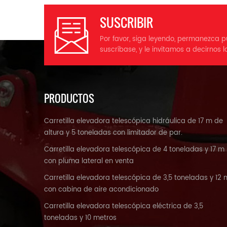
SUSCRIBIR
Por favor, siga leyendo, permanezca p
suscríbase, y le invitamos a decirnos l
PRODUCTOS
Carretilla elevadora telescópica hidráulica de 17 m de
altura y 5 toneladas con limitador de par.
Carretilla elevadora telescópica de 4 toneladas y 17 m
con pluma lateral en venta
Carretilla elevadora telescópica de 3,5 toneladas y 12 
con cabina de aire acondicionado
Carretilla elevadora telescópica eléctrica de 3,5
toneladas y 10 metros