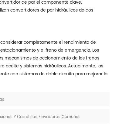
onvertidor de par el componente clave.
lizan convertidores de par hidráulicos de dos
considerar completamente el rendimiento de
e estacionamiento y el freno de emergencia. Los
 Los mecanismos de accionamiento de los frenos
re aceite y sistemas hidráulicos. Actualmente, los
nte con sistemas de doble circuito para mejorar la
as
osiones Y Carretillas Elevadoras Comunes