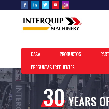
CASA
PRODUCTOS
PART
PREGUNTAS FRECUENTES