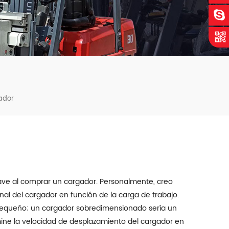
ador
ave al comprar un cargador. Personalmente, creo
al del cargador en función de la carga de trabajo.
pequeño; un cargador sobredimensionado sería un
ine la velocidad de desplazamiento del cargador en