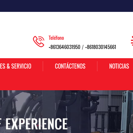
Teléfono
+8613646031950
+8618030145661
/
ES & SERVICIO
CONTÁCTENOS
NOTICIAS