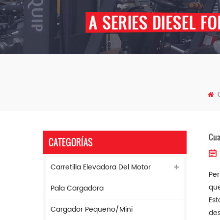
Cua
CATEGORÍAS
Carretilla Elevadora Del Motor
Per
que
Pala Cargadora
Est
Cargador Pequeño/mini
des