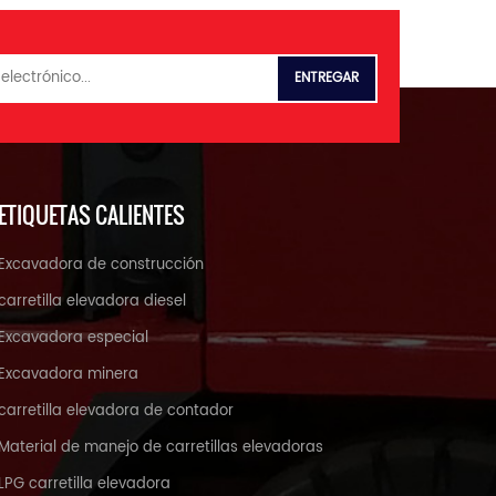
ETIQUETAS CALIENTES
Excavadora de construcción
carretilla elevadora diesel
Excavadora especial
Excavadora minera
carretilla elevadora de contador
Material de manejo de carretillas elevadoras
LPG carretilla elevadora