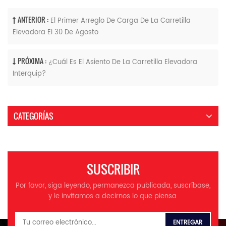
ANTERIOR :
El Primer Arreglo De Carga De La Carretilla
Elevadora El 30 De Agosto
PRÓXIMA :
¿Cuál Es El Asiento De La Carretilla Elevadora
Interquip?
CATEGORÍAS
SUSCRIBIR
Por favor, siga leyendo, permanezca publicada, suscríbase,
y le invitamos a decirnos lo que piensa.