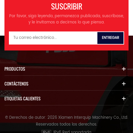
SUSCRIBIR
Por favor, siga leyendo, permanezca publicada, suscríbase,
y le invitamos a decirnos lo que piensa.
PRODUCTOS
CONTÁCTENOS
ETIQUETAS CALIENTES
© Derechos de autor: 2026 Xiamen Interquip Machinery Co., Ltd.
Reservados todos los derechos.
IPv6 Red soportada