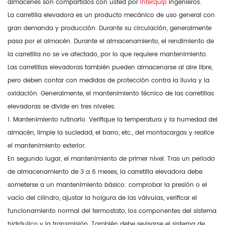
almacenes son compartidos con usted por
Interquip
ingenieros.
La carretilla elevadora es un producto mecánico de uso general con
gran demanda y producción. Durante su circulación, generalmente
pasa por el almacén. Durante el almacenamiento, el rendimiento de
la carretilla no se ve afectado, por lo que requiere mantenimiento.
Las carretillas elevadoras también pueden almacenarse al aire libre,
pero deben contar con medidas de protección contra la lluvia y la
oxidación. Generalmente, el mantenimiento técnico de las carretillas
elevadoras se divide en tres niveles.
1. Mantenimiento rutinario. Verifique la temperatura y la humedad del
almacén, limpie la suciedad, el barro, etc., del montacargas y realice
el mantenimiento exterior.
En segundo lugar, el mantenimiento de primer nivel. Tras un periodo
de almacenamiento de 3 a 6 meses, la carretilla elevadora debe
someterse a un mantenimiento básico: comprobar la presión o el
vacío del cilindro, ajustar la holgura de las válvulas, verificar el
funcionamiento normal del termostato, los componentes del sistema
hidráulico y la transmisión. También debe revisarse el sistema de