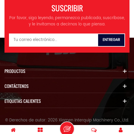
SUSCRIBIR
Por favor, siga leyendo, permanezca publicada, suscríbase,
y le invitamos a decirnos lo que piensa.
PRODUCTOS
CONTÁCTENOS
ETIQUETAS CALIENTES
© Derechos de autor: 2026 Xiamen Interquip Machinery Co., Ltd.
Reservados todos los derechos.