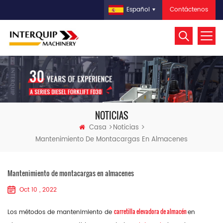
Contáctenos
Español
NOTICIAS
Casa
Noticias
Mantenimiento De Montacargas En Almacenes
Mantenimiento de montacargas en almacenes
Oct 10 , 2022
carretilla elevadora de almacén
Los métodos de mantenimiento de
en