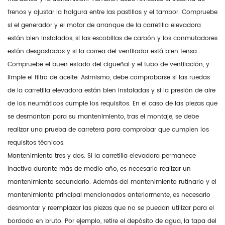
frenos y ajustar la holgura entre las pastillas y el tambor. Compruebe
si el generador y el motor de arranque de la carretilla elevadora
están bien instalados, si las escobillas de carbón y los conmutadores
están desgastados y si la correa del ventilador está bien tensa.
Compruebe el buen estado del cigüeñal y el tubo de ventilación, y
limpie el filtro de aceite. Asimismo, debe comprobarse si las ruedas
de la carretilla elevadora están bien instaladas y si la presión de aire
de los neumáticos cumple los requisitos. En el caso de las piezas que
se desmontan para su mantenimiento, tras el montaje, se debe
realizar una prueba de carretera para comprobar que cumplen los
requisitos técnicos.
Mantenimiento tres y dos. Si la carretilla elevadora permanece
inactiva durante más de medio año, es necesario realizar un
mantenimiento secundario. Además del mantenimiento rutinario y el
mantenimiento principal mencionados anteriormente, es necesario
desmontar y reemplazar las piezas que no se puedan utilizar para el
bordado en bruto. Por ejemplo, retire el depósito de agua, la tapa del