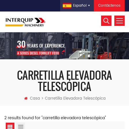
Contáctenos
Español
CARRETILLA ELEVADORA
TELESCÓPICA
Casa
Carretilla Elevadora Telescópica
2 results found for "carretilla elevadora telescópica"