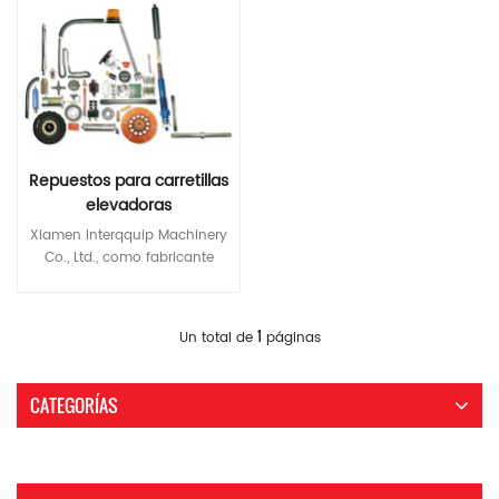
Repuestos para carretillas
elevadoras
Xiamen Interqquip Machinery
Co., Ltd., como fabricante
profesional de maquinaria y
equipo, le ofrece todo tipo de
piezas de montacargas .
Lee Mas
1
Un total de
páginas
Podemos proporcionarle
nuevos motores diésel,
motores Nissan, motores
CATEGORÍAS
Mitsubishi, motores Chaochai,
sistemas hidráulicos, sistemas
de transmisión y otros
accesorios. Las marcas