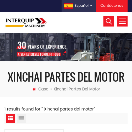
Contáctenos
Español
XINCHAI PARTES DEL MOTOR
Casa
Xinchai Partes Del Motor
1 results found for " Xinchai partes del motor"