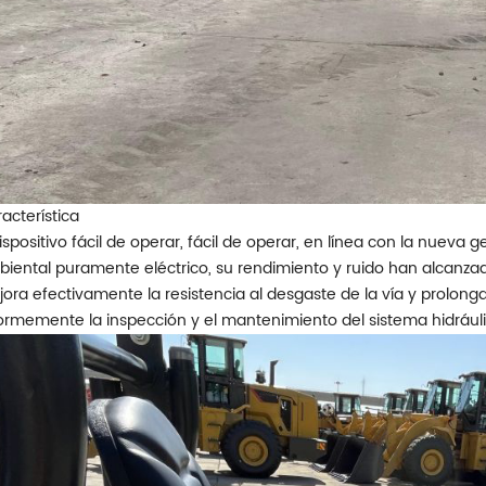
acterística
Dispositivo fácil de operar, fácil de operar, en línea con la nuev
iental puramente eléctrico, su rendimiento y ruido han alcanzado 
ora efectivamente la resistencia al desgaste de la vía y prolonga su
rmemente la inspección y el mantenimiento del sistema hidráulico