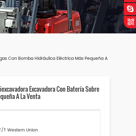
rugas Con Bomba Hidráulica Eléctrica Más Pequeña A
iniexcavadora Excavadora Con Batería Sobre
equeña A La Venta
T/T Western Union