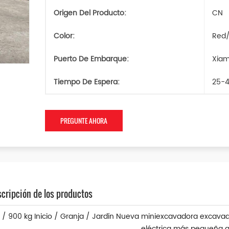
Origen Del Producto:
CN
Color:
Red/
Puerto De Embarque:
Xia
Tiempo De Espera:
25-4
PREGUNTE AHORA
cripción de los productos
9 / 900 kg Inicio / Granja / Jardín Nueva miniexcavadora excava
eléctrica más pequeña a