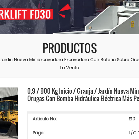
PRODUCTOS
 / Jardín Nueva Miniexcavadora Excavadora Con Batería Sobre O
La Venta
0,9 / 900 Kg Inicio / Granja / Jardín Nueva M
Orugas Con Bomba Hidráulica Eléctrica Más P
Artículo No:
E10
Pago:
L/C 