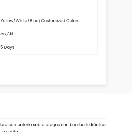
Yellow/White/Blue/Customized Colors
men,CN
5 Days
dora con batería sobre orugas con bomba hidráulica
 la venta