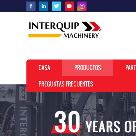
CASA
PRODUCTOS
PART
PREGUNTAS FRECUENTES