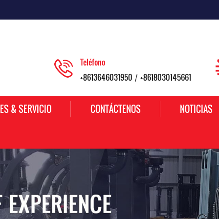
Teléfono
+8613646031950
+8618030145661
/
ES & SERVICIO
CONTÁCTENOS
NOTICIAS