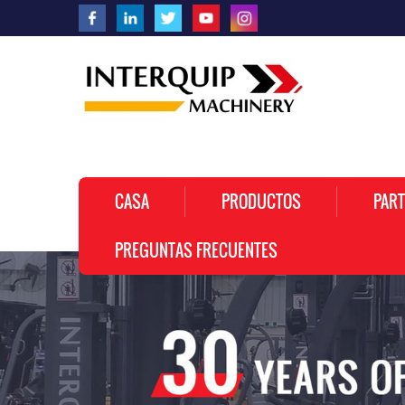
CASA
PRODUCTOS
PART
PREGUNTAS FRECUENTES