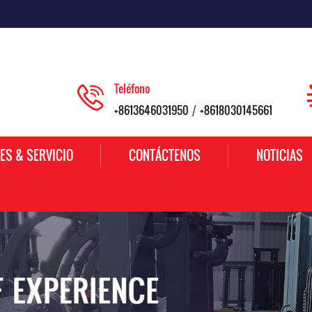
Teléfono
+8613646031950
+8618030145661
/
ES & SERVICIO
CONTÁCTENOS
NOTICIAS