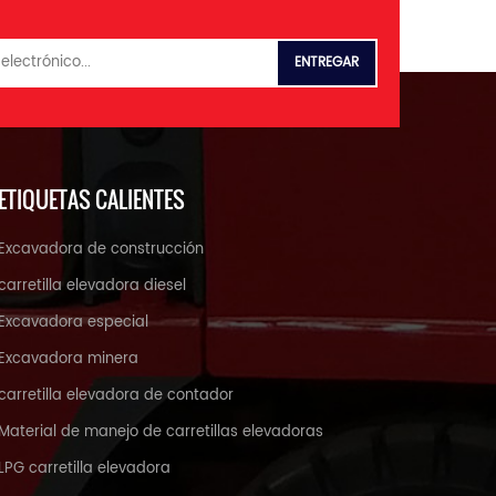
ETIQUETAS CALIENTES
Excavadora de construcción
carretilla elevadora diesel
Excavadora especial
Excavadora minera
carretilla elevadora de contador
Material de manejo de carretillas elevadoras
LPG carretilla elevadora