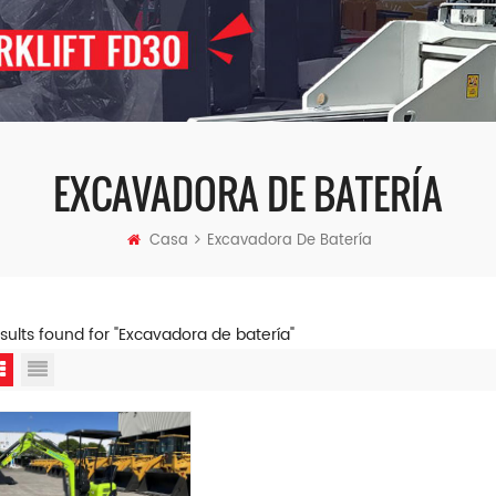
EXCAVADORA DE BATERÍA
Casa
Excavadora De Batería
esults found for "Excavadora de batería"