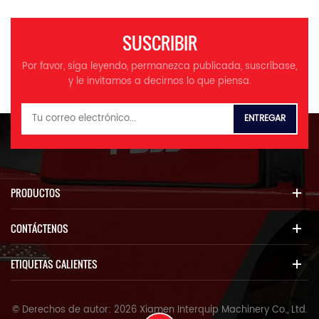
SUSCRIBIR
Por favor, siga leyendo, permanezca publicada, suscríbase,
y le invitamos a decirnos lo que piensa.
PRODUCTOS
CONTÁCTENOS
ETIQUETAS CALIENTES
© Derechos de autor: 2026 Xiamen Interquip Machinery Co., Ltd.