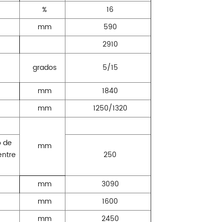
%
16
mm
590
2910
grados
5/15
mm
1840
mm
1250/1320
o de
mm
entre
250
mm
3090
mm
1600
mm
2450