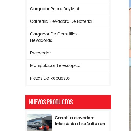
Cargador Pequeño/mini
Carretilla Elevadora De Batería
Cargador De Carretillas
Elevadoras
Excavador
Manipulador Telescópico
Piezas De Repuesto
NUEVOS PRODUCTOS
Carretilla elevadora
telescópica hidráulica de
17 m de altura y 5