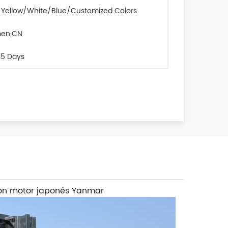
Yellow/White/Blue/Customized Colors
men,CN
5 Days
 con motor japonés Yanmar