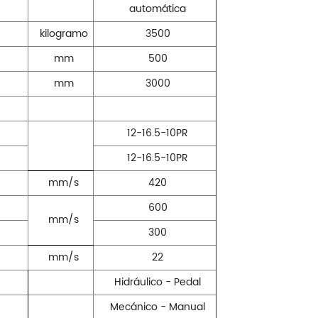
automática
kilogramo
3500
mm
500
mm
3000
12-16.5-10PR
12-16.5-10PR
mm/s
420
600
mm/s
300
mm/s
22
Hidráulico - Pedal
Mecánico - Manual