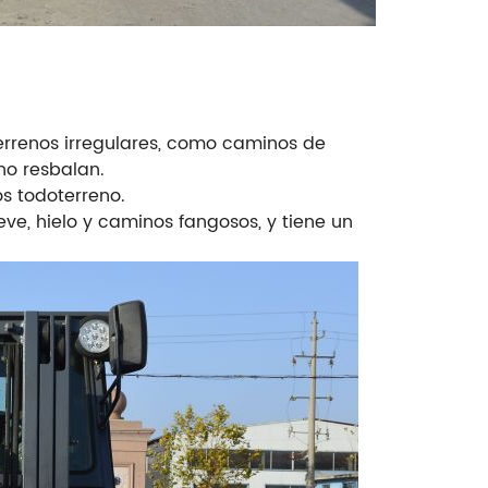
terrenos irregulares, como caminos de
no resbalan.
os todoterreno.
eve, hielo y caminos fangosos, y tiene un