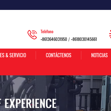
Teléfono
+8613646031950
+8618030145661
/
ES & SERVICIO
CONTÁCTENOS
NOTICIAS