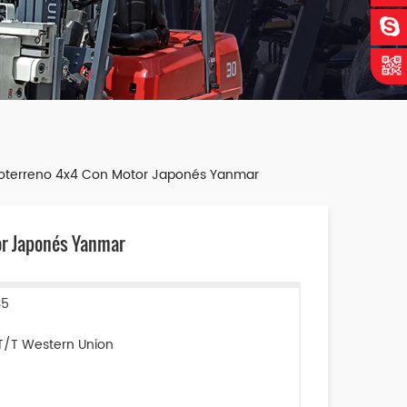
odoterreno 4x4 Con Motor Japonés Yanmar
or Japonés Yanmar
35
T/T Western Union