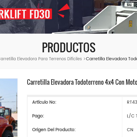
PRODUCTOS
Carretilla Elevadora T
arretilla Elevadora Para Terrenos Difíciles
Carretilla Elevadora Todoterreno 4x4 Con Mot
Artículo No:
RT4
Pago:
L/C 
Origen Del Producto:
CN