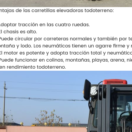
ntajas de las carretillas elevadoras todoterreno:
 Adoptar tracción en las cuatro ruedas.
El chasis es alto.
 Puede circular por carreteras normales y también por 
ntaña y lodo. Los neumáticos tienen un agarre firme y 
 El motor es potente y adopta tracción total y neumátic
 Puede funcionar en colinas, montañas, playas, arena, ni
en rendimiento todoterreno.