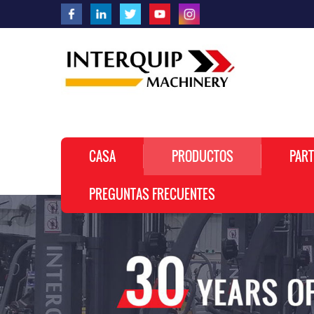
CASA
PRODUCTOS
PART
PREGUNTAS FRECUENTES