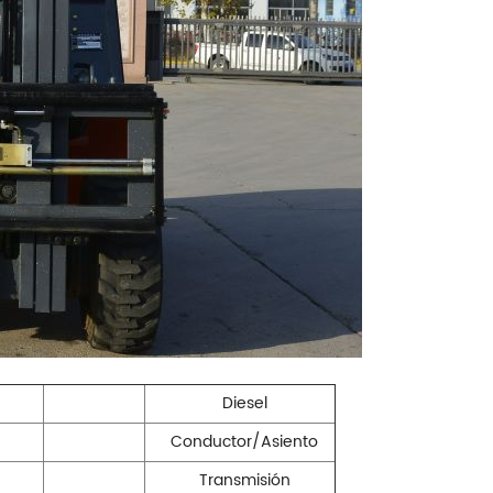
Diesel
Conductor/Asiento
Transmisión