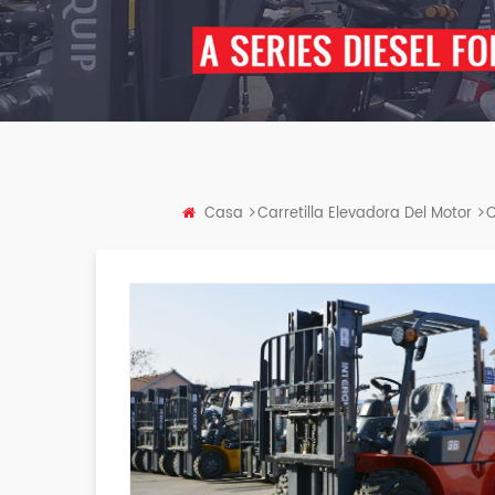
Casa
Carretilla Elevadora Del Motor
C