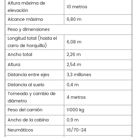
Altura máxima de
10 metros
elevación
Alcance máximo
6,80 m
Peso y dimensiones
Longitud total (hasta el
6,08 m
carro de horquilla)
Ancho total
2,26 m
Altura
2,54 m
Distancia entre ejes
3,3 millones
Distancia al suelo
0,4 m
Torneado y cambio de
4 metros
diámetro
Peso del camión
11000 kg
Ancho de la cabina
0,9 m
Neumáticos
16/70-24