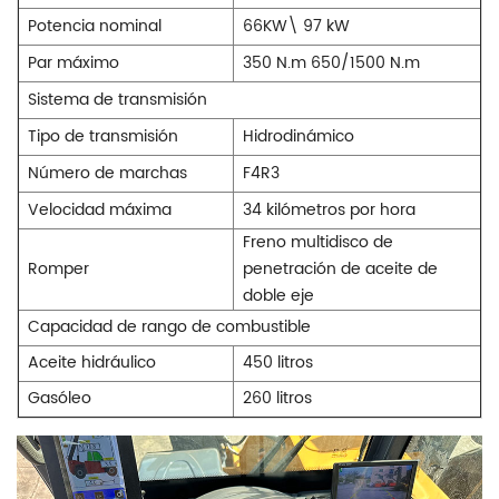
Potencia nominal
66KW\
97 kW
Par máximo
350 N.m
650/1500 N.m
Sistema de transmisión
Tipo de transmisión
Hidrodinámico
Número de marchas
F4R3
Velocidad máxima
34 kilómetros por hora
Freno multidisco de
Romper
penetración de aceite de
doble eje
Capacidad de rango de combustible
Aceite hidráulico
450 litros
Gasóleo
260 litros