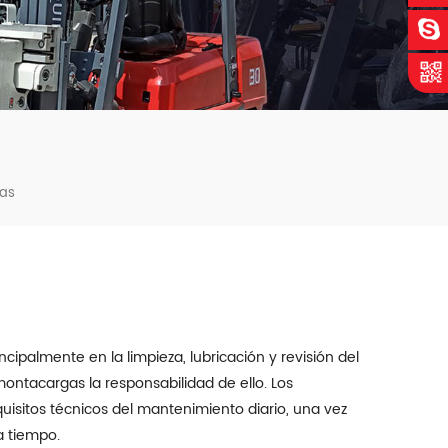
gas
incipalmente en la limpieza, lubricación y revisión del
ntacargas la responsabilidad de ello. Los
uisitos técnicos del mantenimiento diario, una vez
a tiempo.