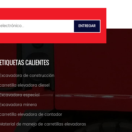
ETIQUETAS CALIENTES
Excavadora de construcción
carretilla elevadora diesel
Excavadora especial
Excavadora minera
carretilla elevadora de contador
Material de manejo de carretillas elevadoras