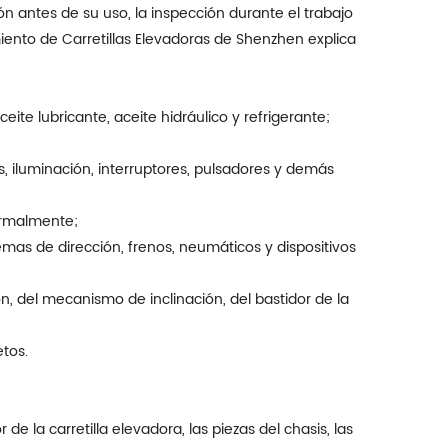
ión antes de su uso, la inspección durante el trabajo
ento de Carretillas Elevadoras de Shenzhen explica
eite lubricante, aceite hidráulico y refrigerante;
s, iluminación, interruptores, pulsadores y demás
normalmente;
temas de dirección, frenos, neumáticos y dispositivos
ón, del mecanismo de inclinación, del bastidor de la
tos.
de la carretilla elevadora, las piezas del chasis, las