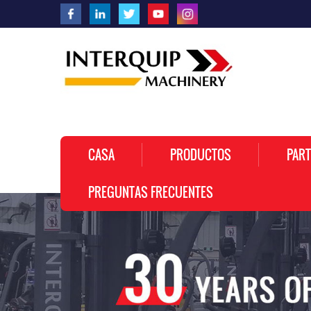
CASA
PRODUCTOS
PART
PREGUNTAS FRECUENTES