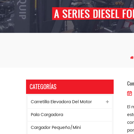
Con
CATEGORÍAS
Carretilla Elevadora Del Motor
El 
Pala Cargadora
est
con
Cargador Pequeño/mini
por