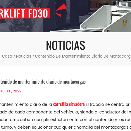
NOTICIAS
Casa
Noticias
Contenido De Mantenimiento Diario De Montacar
tenido de mantenimiento diario de montacargas
Jul 13 , 2022
carretilla elevadora
mantenimiento diario de la
El trabajo se centra pr
ado de cada componente del vehículo, siendo el conductor del mo
ductores deben cumplir estrictamente con el contenido y los req
 turno, y deben solucionar cualquier anomalía del montacargas 