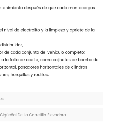
mantenimiento después de que cada montacargas
el nivel de electrolito y la limpieza y apriete de la
distribuidor;
rior de cada conjunto del vehículo completo;
 a la falta de aceite, como cojinetes de bomba de
rizontal, pasadores horizontales de cilindros
es, horquillas y rodillos;
os
igüeñal De La Carretilla Elevadora