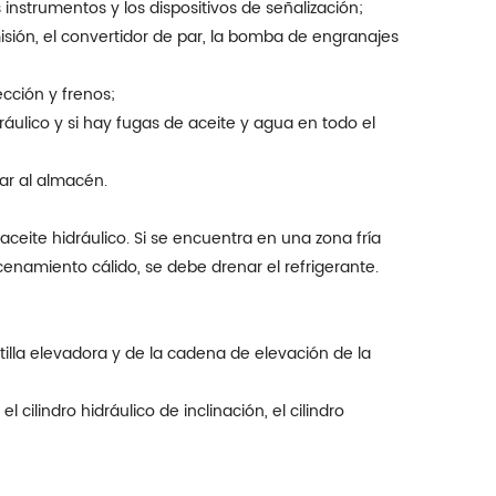
os instrumentos y los dispositivos de señalización;
misión, el convertidor de par, la bomba de engranajes
ección y frenos;
dráulico y si hay fugas de aceite y agua en todo el
ar al almacén.
 aceite hidráulico. Si se encuentra en una zona fría
enamiento cálido, se debe drenar el refrigerante.
etilla elevadora y de la cadena de elevación de la
l cilindro hidráulico de inclinación, el cilindro