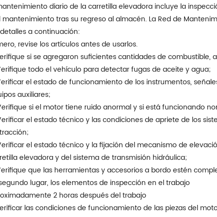
mantenimiento diario de la carretilla elevadora incluye la inspecc
l mantenimiento tras su regreso al almacén. La Red de Mantenimi
 detalles a continuación:
mero, revise los artículos antes de usarlos.
Verifique si se agregaron suficientes cantidades de combustible, ac
Verifique todo el vehículo para detectar fugas de aceite y agua;
Verificar el estado de funcionamiento de los instrumentos, señale
ipos auxiliares;
Verifique si el motor tiene ruido anormal y si está funcionando 
Verificar el estado técnico y las condiciones de apriete de los sis
tracción;
Verificar el estado técnico y la fijación del mecanismo de elevaci
retilla elevadora y del sistema de transmisión hidráulica;
Verifique que las herramientas y accesorios a bordo estén comple
segundo lugar, los elementos de inspección en el trabajo
oximadamente 2 horas después del trabajo
Verificar las condiciones de funcionamiento de las piezas del motor 