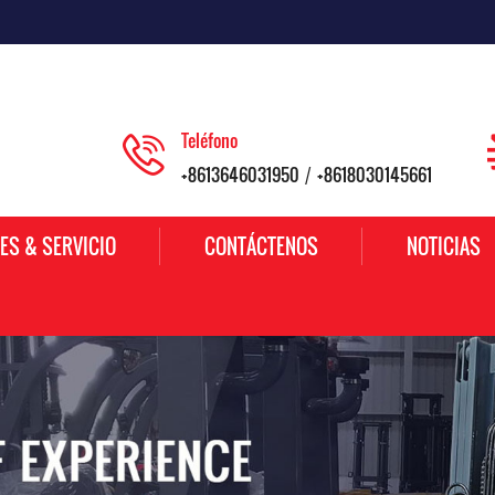
Teléfono
+8613646031950
+8618030145661
/
ES & SERVICIO
CONTÁCTENOS
NOTICIAS