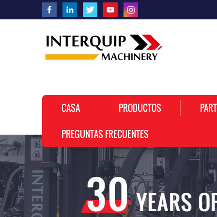
CASA
PRODUCTOS
PART
PREGUNTAS FRECUENTES