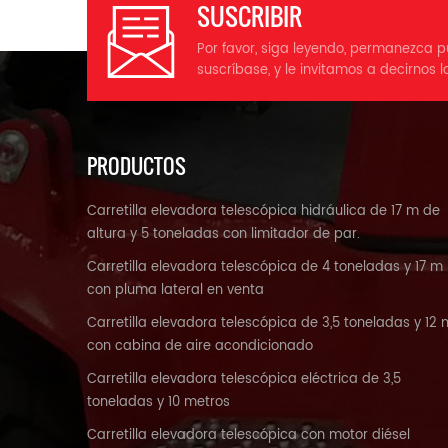
SUSCRIBIR
Por favor, siga leyendo, permanezca p
suscríbase, y le invitamos a decirnos l
PRODUCTOS
Carretilla elevadora telescópica hidráulica de 17 m de
altura y 5 toneladas con limitador de par.
Carretilla elevadora telescópica de 4 toneladas y 17 m
con pluma lateral en venta
Carretilla elevadora telescópica de 3,5 toneladas y 12 
con cabina de aire acondicionado
Carretilla elevadora telescópica eléctrica de 3,5
toneladas y 10 metros
Carretilla elevadora telescópica con motor diésel