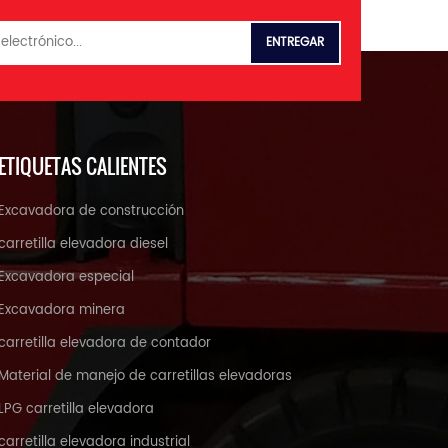
ETIQUETAS CALIENTES
Excavadora de construcción
carretilla elevadora diesel
Excavadora especial
Excavadora minera
carretilla elevadora de contador
Material de manejo de carretillas elevadoras
LPG carretilla elevadora
carretilla elevadora industrial