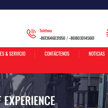
Teléfono
+8613646031950
+8618030145661
/
ES & SERVICIO
CONTÁCTENOS
NOTICIAS