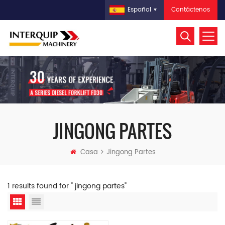
Contáctenos
Español
JINGONG PARTES
Casa
Jingong Partes
1 results found for " jingong partes"