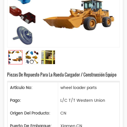
Piezas De Repuesto Para La Rueda Cargador / Construcción Equipo
Artículo No:
wheel loader parts
Pago:
L/C T/T Western Union
Origen Del Producto:
CN
Puerto De Embarque:
Xiamen,CN