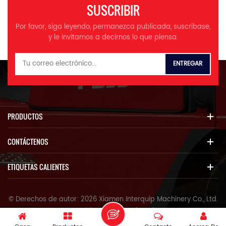
SUSCRIBIR
Por favor, siga leyendo, permanezca publicada, suscríbase,
y le invitamos a decirnos lo que piensa.
PRODUCTOS
CONTÁCTENOS
ETIQUETAS CALIENTES
© Derechos de autor: 2026 Xiamen Interquip Machinery Co., Ltd.
Reservados todos los derechos.
IPv6 Red soportada