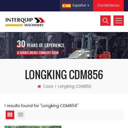
Contáctenos
Español
LONGKING CDM856
Casa
Longking CDM856
1 results found for "Longking CDM856"