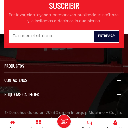
SUSCRIBIR
Por favor, siga leyendo, permanezca publicada, suscríbase,
y le invitamos a decirnos lo que piensa.
PRODUCTOS
CONTÁCTENOS
ETIQUETAS CALIENTES
© Derechos de autor: 2026 Xiamen Interquip Machinery Co., Ltd.
Reservados todos los derechos.
IPv6 Red soportada