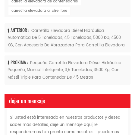
carretilla elevadora de contenedores
carretilla elevadora al aire libre
ANTERIOR :
Carretilla Elevadora Diésel Hidráulica
Automática De 5 Toneladas, 4,5 Toneladas, 5000 KG, 4500
KG, Con Accesorio De Abrazadera Para Carretilla Elevadora
PRÓXIMA :
Pequeña Carretilla Elevadora Diésel Hidráulica
Pequeña, Manual Inteligente, 3,5 Toneladas, 3500 Kg, Con
Mástil Triple Para Contenedor De 4,5 Metros
dejar un mensaje
Si Usted está interesado en nuestros productos y desea
saber más detalles, deje un mensaje aquí, le
responderemos tan pronto como nosotros .. puedamos.