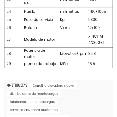
ejes
24
Huella
milímetros
1160/1065
25
Peso de servicio
Kg
5300
26
Batería
V/Ah
12/100
XINCHAI
27
Modelo de motor
4D30G31
Potencia del
28
kilovatios/rpm
36,8
motor
29
prensa de trabajo
MPa
18.5
ETIQUETAS :
Carretilla elevadora nueva
distribuidores de montacargas
fabricantes de montacargas
carretilla elevadora autónoma