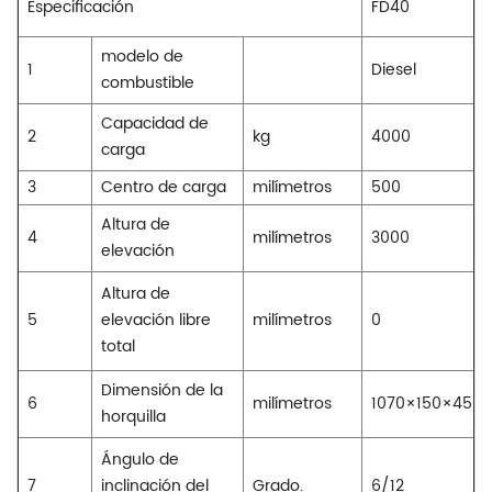
Especificación
FD40
modelo de
1
Diesel
combustible
Capacidad de
2
kg
4000
carga
3
Centro de carga
milímetros
500
Altura de
4
milímetros
3000
elevación
Altura de
5
elevación libre
milímetros
0
total
Dimensión de la
6
milímetros
1070×150×45
horquilla
Ángulo de
7
inclinación del
Grado.
6/12