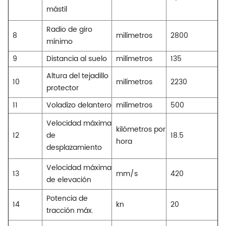
mástil
Radio de giro
8
milímetros
2800
mínimo
9
Distancia al suelo
milímetros
135
Altura del tejadillo
10
milímetros
2230
protector
11
Voladizo delantero
milímetros
500
Velocidad máxima
kilómetros por
12
de
18.5
hora
desplazamiento
Velocidad máxima
13
mm/s
420
de elevación
Potencia de
14
kn
20
tracción máx.