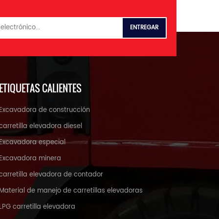
ETIQUETAS CALIENTES
Excavadora de construcción
carretilla elevadora diesel
Excavadora especial
Excavadora minera
carretilla elevadora de contador
Material de manejo de carretillas elevadoras
LPG carretilla elevadora