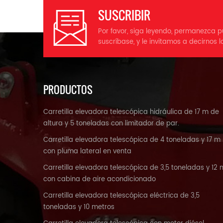
SUSCRIBIR
Por favor, siga leyendo, permanezca p
suscríbase, y le invitamos a decirnos l
PRODUCTOS
Carretilla elevadora telescópica hidráulica de 17 m de
altura y 5 toneladas con limitador de par.
Carretilla elevadora telescópica de 4 toneladas y 17 m
con pluma lateral en venta
Carretilla elevadora telescópica de 3,5 toneladas y 12 
con cabina de aire acondicionado
Carretilla elevadora telescópica eléctrica de 3,5
toneladas y 10 metros