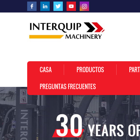
CASA
PRODUCTOS
PART
PREGUNTAS FRECUENTES