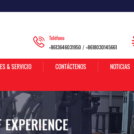
Teléfono
+8613646031950
+8618030145661
/
ES & SERVICIO
CONTÁCTENOS
NOTICIAS