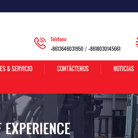
Teléfono
+8613646031950
+8618030145661
/
ES & SERVICIO
CONTÁCTENOS
NOTICIAS