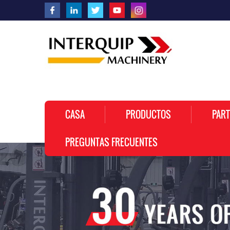
CASA
PRODUCTOS
PART
PREGUNTAS FRECUENTES