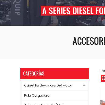
ACCESORI
1 r
CATEGORÍAS
Carretilla Elevadora Del Motor
Pala Cargadora