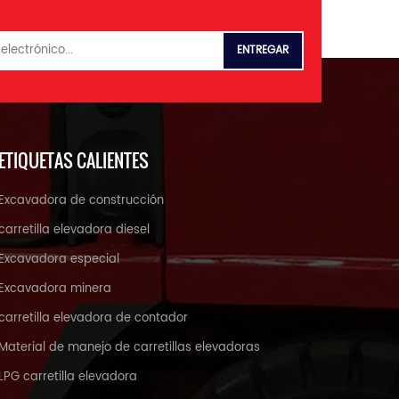
ETIQUETAS CALIENTES
Excavadora de construcción
carretilla elevadora diesel
Excavadora especial
Excavadora minera
carretilla elevadora de contador
Material de manejo de carretillas elevadoras
LPG carretilla elevadora