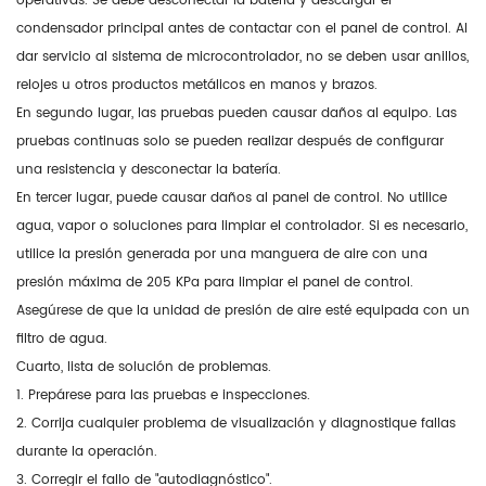
operativas. Se debe desconectar la batería y descargar el
condensador principal antes de contactar con el panel de control. Al
dar servicio al sistema de microcontrolador, no se deben usar anillos,
relojes u otros productos metálicos en manos y brazos.
En segundo lugar, las pruebas pueden causar daños al equipo. Las
pruebas continuas solo se pueden realizar después de configurar
una resistencia y desconectar la batería.
En tercer lugar, puede causar daños al panel de control. No utilice
agua, vapor o soluciones para limpiar el controlador. Si es necesario,
utilice la presión generada por una manguera de aire con una
presión máxima de 205 KPa para limpiar el panel de control.
Asegúrese de que la unidad de presión de aire esté equipada con un
filtro de agua.
Cuarto, lista de solución de problemas.
1. Prepárese para las pruebas e inspecciones.
2. Corrija cualquier problema de visualización y diagnostique fallas
durante la operación.
3. Corregir el fallo de "autodiagnóstico".