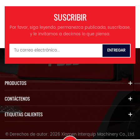
SUSCRIBIR
Por favor, siga leyendo, permanezca publicada, suscríbase,
y le invitamos a decirnos lo que piensa.
PRODUCTOS
CONTÁCTENOS
ETIQUETAS CALIENTES
© Derechos de autor: 2026 Xiamen Interquip Machinery Co., Ltd.