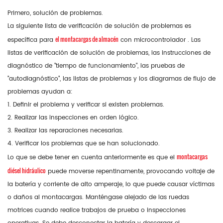
Primero, solución de problemas.
La siguiente lista de verificación de solución de problemas es
el montacargas de almacén
específica para
con microcontrolador . Las
listas de verificación de solución de problemas, las instrucciones de
diagnóstico de "tiempo de funcionamiento", las pruebas de
"autodiagnóstico", las listas de problemas y los diagramas de flujo de
problemas ayudan a:
1. Definir el problema y verificar si existen problemas.
2. Realizar las inspecciones en orden lógico.
3. Realizar las reparaciones necesarias.
4. Verificar los problemas que se han solucionado.
montacargas
Lo que se debe tener en cuenta anteriormente es que el
diésel hidráulico
puede moverse repentinamente, provocando voltaje de
la batería y corriente de alto amperaje, lo que puede causar víctimas
o daños al montacargas. Manténgase alejado de las ruedas
motrices cuando realice trabajos de prueba o inspecciones