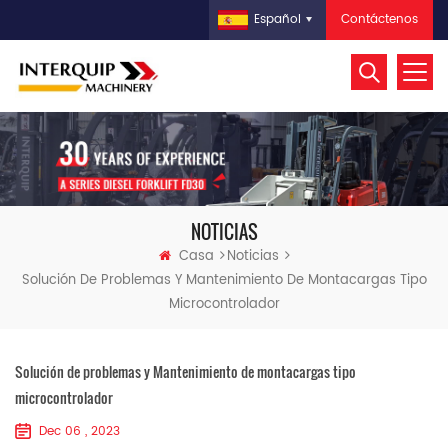
Contáctenos
Español
NOTICIAS
Casa
Noticias
Solución De Problemas Y Mantenimiento De Montacargas Tipo
Microcontrolador
Solución de problemas y Mantenimiento de montacargas tipo
microcontrolador
Dec 06 , 2023