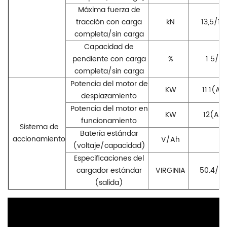
Máxima fuerza de
tracción con carga
kN
13,5/12
completa/sin carga
Capacidad de
pendiente con carga
%
1
5/15
completa/sin carga
Potencia del motor de
KW
11.1(AC
desplazamiento
Potencia del motor en
KW
12(AC
funcionamiento
Sistema de
Batería estándar
accionamiento
V/Ah
(voltaje/capacidad)
Especificaciones del
cargador estándar
VIRGINIA
50.4/2
(salida)