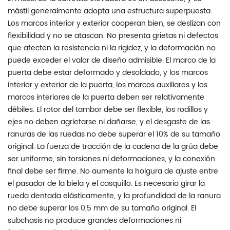
mástil generalmente adopta una estructura superpuesta.
Los marcos interior y exterior cooperan bien, se deslizan con
flexibilidad y no se atascan. No presenta grietas ni defectos
que afecten la resistencia ni la rigidez, y la deformación no
puede exceder el valor de diseño admisible. El marco de la
puerta debe estar deformado y desoldado, y los marcos
interior y exterior de la puerta, los marcos auxiliares y los
marcos interiores de la puerta deben ser relativamente
débiles. El rotor del tambor debe ser flexible, los rodillos y
ejes no deben agrietarse ni dañarse, y el desgaste de las
ranuras de las ruedas no debe superar el 10% de su tamaño
original. La fuerza de tracción de la cadena de la grúa debe
ser uniforme, sin torsiones ni deformaciones, y la conexión
final debe ser firme. No aumente la holgura de ajuste entre
el pasador de la biela y el casquillo. Es necesario girar la
rueda dentada elásticamente, y la profundidad de la ranura
no debe superar los 0,5 mm de su tamaño original. El
subchasis no produce grandes deformaciones ni