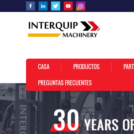
CASA
PRODUCTOS
PART
PREGUNTAS FRECUENTES