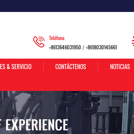
Teléfono
+8613646031950
+8618030145661
/
ES & SERVICIO
CONTÁCTENOS
NOTICIAS