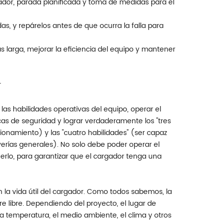
ador, parada planificada y toma de medidas para el
as, y repárelos antes de que ocurra la falla para
s larga, mejorar la eficiencia del equipo y mantener
r
as habilidades operativas del equipo, operar el
as de seguridad y lograr verdaderamente los "tres
cionamiento) y las "cuatro habilidades" (ser capaz
verías generales). No solo debe poder operar el
rlo, para garantizar que el cargador tenga una
la vida útil del cargador. Como todos sabemos, la
e libre. Dependiendo del proyecto, el lugar de
a temperatura, el medio ambiente, el clima y otros