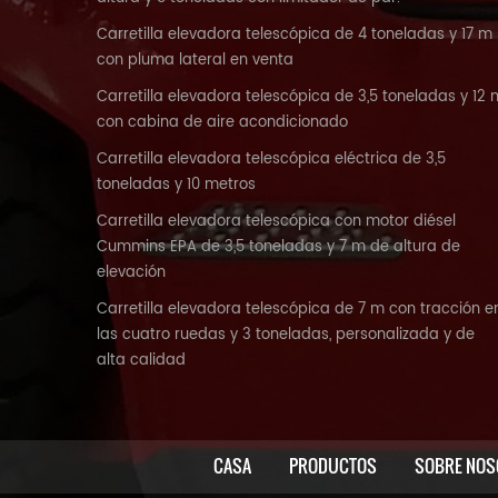
Carretilla elevadora telescópica de 4 toneladas y 17 m
con pluma lateral en venta
Carretilla elevadora telescópica de 3,5 toneladas y 12 
con cabina de aire acondicionado
Carretilla elevadora telescópica eléctrica de 3,5
toneladas y 10 metros
Carretilla elevadora telescópica con motor diésel
Cummins EPA de 3,5 toneladas y 7 m de altura de
elevación
Carretilla elevadora telescópica de 7 m con tracción e
las cuatro ruedas y 3 toneladas, personalizada y de
alta calidad
CASA
PRODUCTOS
SOBRE NOS