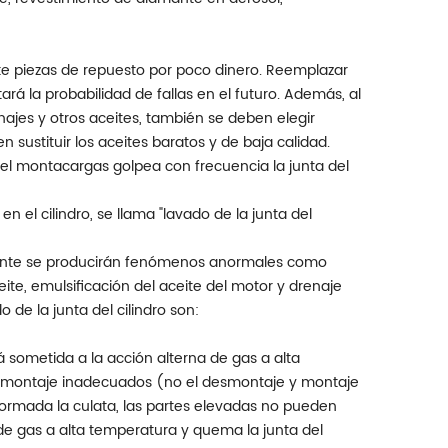
e piezas de repuesto por poco dinero. Reemplazar
á la probabilidad de fallas en el futuro. Además, al
ranajes y otros aceites, también se deben elegir
sustituir los aceites baratos y de baja calidad.
del montacargas golpea con frecuencia la junta del
n el cilindro, se llama "lavado de la junta del
almente se producirán fenómenos anormales como
te, emulsificación del aceite del motor y drenaje
de la junta del cilindro son:
á sometida a la acción alterna de gas a alta
y montaje inadecuados (no el desmontaje y montaje
rmada la culata, las partes elevadas no pueden
 de gas a alta temperatura y quema la junta del