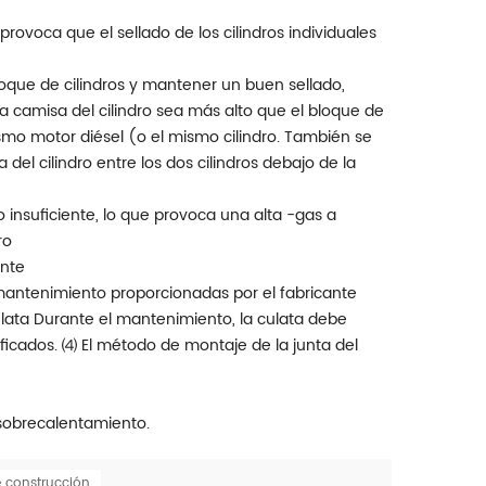
 provoca que el sellado de los cilindros individuales
 bloque de cilindros y mantener un buen sellado,
a camisa del cilindro sea más alto que el bloque de
smo motor diésel (o el mismo cilindro. También se
del cilindro entre los dos cilindros debajo de la
 insuficiente, lo que provoca una alta -gas a
ro
ente
 mantenimiento proporcionadas por el fabricante
 culata Durante el mantenimiento, la culata debe
icados. ⑷ El método de montaje de la junta del
 sobrecalentamiento.
 construcción