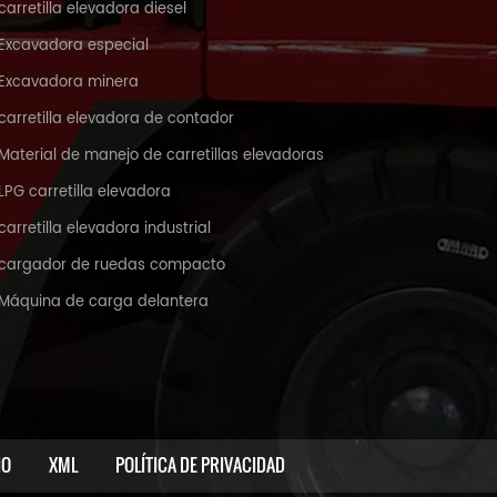
carretilla elevadora diesel
Excavadora especial
Excavadora minera
carretilla elevadora de contador
Material de manejo de carretillas elevadoras
LPG carretilla elevadora
carretilla elevadora industrial
cargador de ruedas compacto
Máquina de carga delantera
IO
XML
POLÍTICA DE PRIVACIDAD