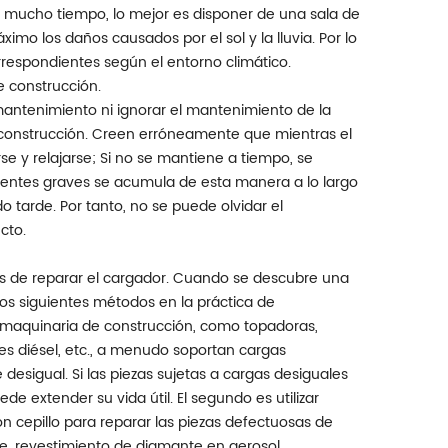
nte mucho tiempo, lo mejor es disponer de una sala de
imo los daños causados ​​por el sol y la lluvia. Por lo
respondientes según el entorno climático.
 construcción.
mantenimiento ni ignorar el mantenimiento de la
 construcción. Creen erróneamente que mientras el
e y relajarse; Si no se mantiene a tiempo, se
dentes graves se acumula de esta manera a lo largo
tarde. Por tanto, no se puede olvidar el
cto.
s de reparar el cargador. Cuando se descubre una
 los siguientes métodos en la práctica de
 maquinaria de construcción, como topadoras,
s diésel, etc., a menudo soportan cargas
desigual. Si las piezas sujetas a cargas desiguales
 extender su vida útil. El segundo es utilizar
 cepillo para reparar las piezas defectuosas de
te, revestimiento de diamante en aerosol,