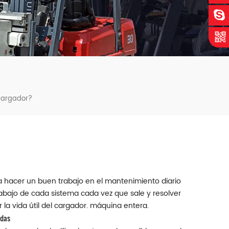
 Cargador?
a hacer un buen trabajo en el mantenimiento diario
bajo de cada sistema cada vez que sale y resolver
la vida útil del cargador. máquina entera.
adas