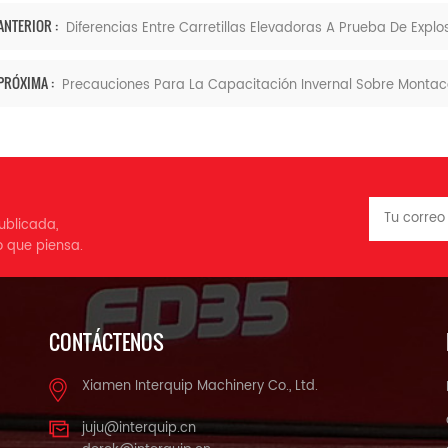
ANTERIOR :
Diferencias Entre Carretillas Elevadoras A Prueba De Expl
PRÓXIMA :
Precauciones Para La Capacitación Invernal Sobre Monta
ublicada,
o que piensa.
CONTÁCTENOS
Xiamen Interquip Machinery Co., Ltd.
juju@interquip.cn