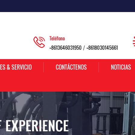
Teléfono
+8613646031950
+8618030145661
/
ES & SERVICIO
CONTÁCTENOS
NOTICIAS