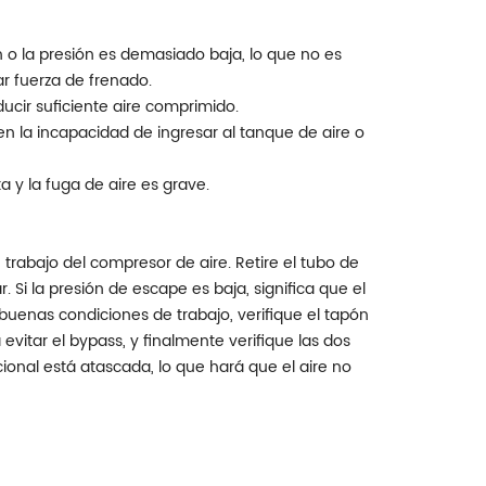
ón o la presión es demasiado baja, lo que no es
r fuerza de frenado.
cir suficiente aire comprimido.
 en la incapacidad de ingresar al tanque de aire o
 y la fuga de aire es grave.
e trabajo del compresor de aire. Retire el tubo de
. Si la presión de escape es baja, significa que el
buenas condiciones de trabajo, verifique el tapón
evitar el bypass, y finalmente verifique las dos
ccional está atascada, lo que hará que el aire no