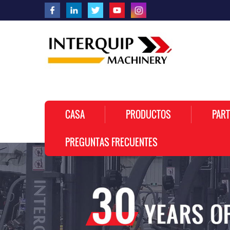
CASA
PRODUCTOS
PART
PREGUNTAS FRECUENTES