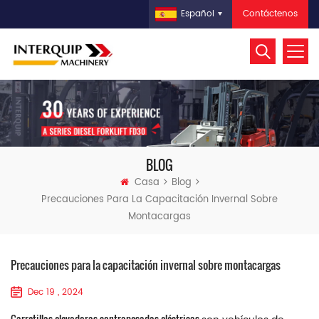
Contáctenos
Español
BLOG
Casa
Blog
Precauciones Para La Capacitación Invernal Sobre
Montacargas
Precauciones para la capacitación invernal sobre montacargas
Dec 19 , 2024
Carretillas elevadoras contrapesadas eléctricas