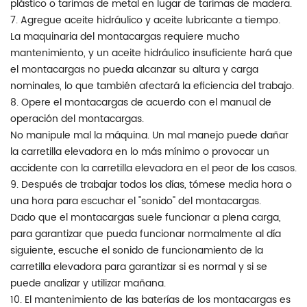
plástico o tarimas de metal en lugar de tarimas de madera.
7. Agregue aceite hidráulico y aceite lubricante a tiempo.
La maquinaria del montacargas requiere mucho
mantenimiento, y un aceite hidráulico insuficiente hará que
el montacargas no pueda alcanzar su altura y carga
nominales, lo que también afectará la eficiencia del trabajo.
8. Opere el montacargas de acuerdo con el manual de
operación del montacargas.
No manipule mal la máquina. Un mal manejo puede dañar
la carretilla elevadora en lo más mínimo o provocar un
accidente con la carretilla elevadora en el peor de los casos.
9. Después de trabajar todos los días, tómese media hora o
una hora para escuchar el "sonido" del montacargas.
Dado que el montacargas suele funcionar a plena carga,
para garantizar que pueda funcionar normalmente al día
siguiente, escuche el sonido de funcionamiento de la
carretilla elevadora para garantizar si es normal y si se
puede analizar y utilizar mañana.
10. El mantenimiento de las baterías de los montacargas es