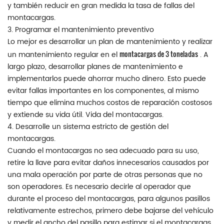
y también reducir en gran medida la tasa de fallas del
montacargas.
3. Programar el mantenimiento preventivo
Lo mejor es desarrollar un plan de mantenimiento y realizar
montacargas de 3 toneladas
un mantenimiento regular en el
. A
largo plazo, desarrollar planes de mantenimiento e
implementarlos puede ahorrar mucho dinero. Esto puede
evitar fallas importantes en los componentes, al mismo
tiempo que elimina muchos costos de reparación costosos
y extiende su vida útil. Vida del montacargas.
4. Desarrolle un sistema estricto de gestión del
montacargas.
Cuando el montacargas no sea adecuado para su uso,
retire la llave para evitar daños innecesarios causados ​​por
una mala operación por parte de otras personas que no
son operadores. Es necesario decirle al operador que
durante el proceso del montacargas, para algunos pasillos
relativamente estrechos, primero debe bajarse del vehículo
y medir el ancho del pasillo para estimar si el montacargas