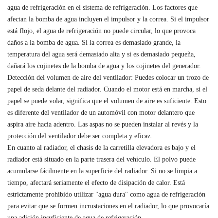
agua de refrigeración en el sistema de refrigeración. Los factores que
afectan la bomba de agua incluyen el impulsor y la correa. Si el impulsor
está flojo, el agua de refrigeración no puede circular, lo que provoca
daños a la bomba de agua. Si la correa es demasiado grande, la
temperatura del agua será demasiado alta y si es demasiado pequeña,
dañará los cojinetes de la bomba de agua y los cojinetes del generador.
Detección del volumen de aire del ventilador: Puedes colocar un trozo de
papel de seda delante del radiador. Cuando el motor está en marcha, si el
papel se puede volar, significa que el volumen de aire es suficiente. Esto
es diferente del ventilador de un automóvil con motor delantero que
aspira aire hacia adentro. Las aspas no se pueden instalar al revés y la
protección del ventilador debe ser completa y eficaz.
En cuanto al radiador, el chasis de la carretilla elevadora es bajo y el
radiador está situado en la parte trasera del vehículo. El polvo puede
acumularse fácilmente en la superficie del radiador. Si no se limpia a
tiempo, afectará seriamente el efecto de disipación de calor. Está
estrictamente prohibido utilizar "agua dura" como agua de refrigeración
para evitar que se formen incrustaciones en el radiador, lo que provocaría
una adición insuficiente de agua de refrigeración.