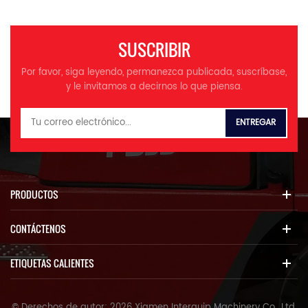
SUSCRIBIR
Por favor, siga leyendo, permanezca publicada, suscríbase,
y le invitamos a decirnos lo que piensa.
PRODUCTOS
CONTÁCTENOS
ETIQUETAS CALIENTES
© Derechos de autor: 2026 Xiamen Interquip Machinery Co., Ltd.