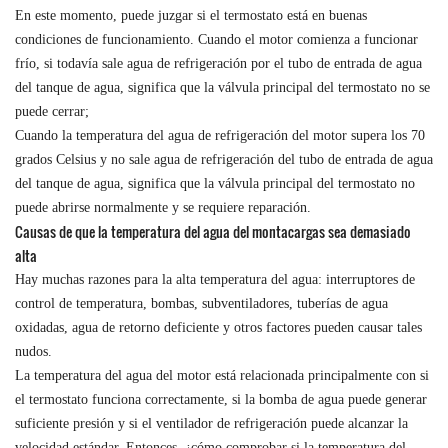
En este momento, puede juzgar si el termostato está en buenas
condiciones de funcionamiento. Cuando el motor comienza a funcionar
frío, si todavía sale agua de refrigeración por el tubo de entrada de agua
del tanque de agua, significa que la válvula principal del termostato no se
puede cerrar;
Cuando la temperatura del agua de refrigeración del motor supera los 70
grados Celsius y no sale agua de refrigeración del tubo de entrada de agua
del tanque de agua, significa que la válvula principal del termostato no
puede abrirse normalmente y se requiere reparación.
Causas de que la temperatura del agua del montacargas sea demasiado
alta
Hay muchas razones para la alta temperatura del agua: interruptores de
control de temperatura, bombas, subventiladores, tuberías de agua
oxidadas, agua de retorno deficiente y otros factores pueden causar tales
nudos.
La temperatura del agua del motor está relacionada principalmente con si
el termostato funciona correctamente, si la bomba de agua puede generar
suficiente presión y si el ventilador de refrigeración puede alcanzar la
velocidad estándar. Entonces, ¿cómo comprobar si la temperatura del