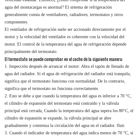
agua del montacargas es anormal? El sistema de refrigeración
generalmente consta de ventiladores, radiadores, termostatos y otros
componentes.
El ventilador de refrigeración suele ser accionado directamente por el
motor y la velocidad del ventilador es coherente con la velocidad del
motor. El control de la temperatura del agua de refrigeración depende
principalmente del termostato.
El termostato se puede comprobar en el coche de la siguiente manera:
1. Inspección después de arrancar el motor: Abra el tapón de llenado de
agua del radiador. Si el agua de refrigeración del radiador está tranquila,
significa que el termostato funciona con normalidad. De lo contrario,
significa que el termostato no funciona correctamente.
2. Esto se debe a que cuando la temperatura del agua es inferior a 70 °C,
el cilindro de expansión del termostato está contraído y la válvula
principal está cerrada; Cuando la temperatura del agua supera los 80°C, el
cilindro de expansión se expande, la válvula principal se abre
gradualmente y comienza la circulación del agua en el radiador. fluir.
3. Cuando el indicador de temperatura del agua indica menos de 70 °C, si