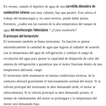
carretilla elevadora de
En verano, cuando el depósito de agua de una
combustión interna
está muy caliente, hay que pararlo. Esto afecta el
trabajo del montacargas y, en casos severos, puede dañar piezas.
Entonces, ¿cuáles son las razones de la alta temperatura del tanque de
del montacargas
telescópico
agua
? ¿Cómo resolverlo?
El principio del termostato
El termostato también se llama termostato. Su función es ajustar
automáticamente la cantidad de agua que ingresa al radiador de acuerdo
con la temperatura del agua de refrigeración y cambiar el rango de
circulación del agua para ajustar la capacidad de disipación de calor del
sistema de refrigeración y garantizar que el motor funcione dentro de una
temperatura adecuada. rango.
El termostato debe mantenerse en buenas condiciones técnicas, de lo
contrario afectará gravemente el funcionamiento normal del motor. Si la
válvula principal del termostato se abre demasiado tarde, el motor se
sobrecalentará; Si la válvula principal se abre demasiado pronto, el
tiempo de calentamiento del motor se prolongará y la temperatura del
motor será demasiado baja.