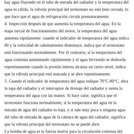
hay agua fluyendo en el tubo de entrada del radiador y la temperatura del
agua es cálida, la válvula principal del termostato no está bien cerrada, lo
que hace que el agua de refrigeración circule prematuramente.
4. Inspección después de que aumenta la temperatura del agua: En la
etapa inicial de funcionamiento del motor, la temperatura del agua
aumenta rápidamente: cuando el indicador de temperatura del agua indica
80 y la velocidad de calentamiento disminuye, indica que el termostato
está funcionando normalmente. Por el contrario, si la temperatura del
agua continúa aumentando rápidamente y el agua hirviendo se desborda
repentinamente cuando la presión interna alcanza un cierto nivel, indica
que la válvula principal está atascada y se abre repentinamente.
5. Cuando el indicador de temperatura del agua indique 70°C-80°C, abra
la tapa del radiador y el interruptor de drenaje del radiador y sienta la
temperatura del agua con las manos. Si hace calor, significa que el
termostato funciona normalmente; si la temperatura del agua en la
entrada de agua del radiador es baja, y si sale muy poca o ninguna agua
del tubo de entrada de agua de la cámara de agua del radiador, significa
que la válvula principal del termostato no se puede abrir.
La bomba de agua es la fuerza motriz para la circulación continua del