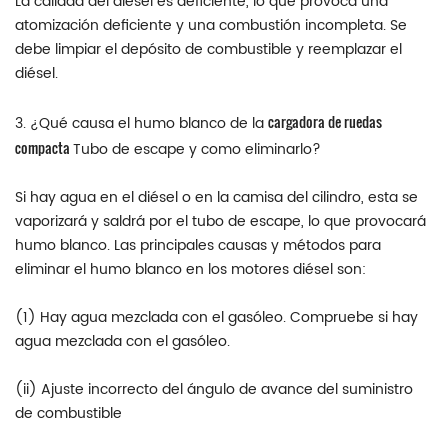
La calidad del diésel es deficiente, lo que provoca una
atomización deficiente y una combustión incompleta. Se
debe limpiar el depósito de combustible y reemplazar el
diésel.
cargadora de ruedas
3. ¿Qué causa el humo blanco de la
compacta
Tubo de escape y como eliminarlo?
Si hay agua en el diésel o en la camisa del cilindro, esta se
vaporizará y saldrá por el tubo de escape, lo que provocará
humo blanco. Las principales causas y métodos para
eliminar el humo blanco en los motores diésel son:
(1) Hay agua mezclada con el gasóleo. Compruebe si hay
agua mezclada con el gasóleo.
(ii) Ajuste incorrecto del ángulo de avance del suministro
de combustible