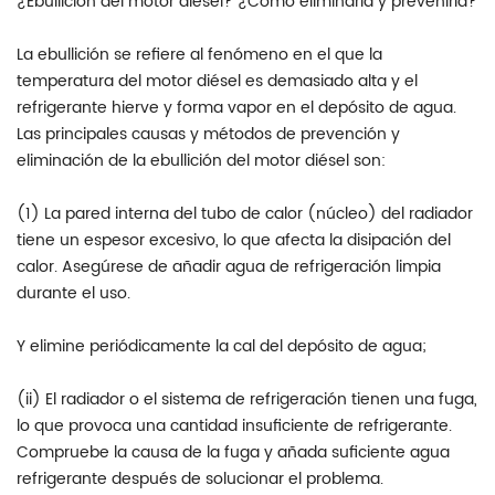
¿Ebullición del motor diésel? ¿Cómo eliminarla y prevenirla?
La ebullición se refiere al fenómeno en el que la
temperatura del motor diésel es demasiado alta y el
refrigerante hierve y forma vapor en el depósito de agua.
Las principales causas y métodos de prevención y
eliminación de la ebullición del motor diésel son:
(1) La pared interna del tubo de calor (núcleo) del radiador
tiene un espesor excesivo, lo que afecta la disipación del
calor. Asegúrese de añadir agua de refrigeración limpia
durante el uso.
Y elimine periódicamente la cal del depósito de agua;
(ii) El radiador o el sistema de refrigeración tienen una fuga,
lo que provoca una cantidad insuficiente de refrigerante.
Compruebe la causa de la fuga y añada suficiente agua
refrigerante después de solucionar el problema.