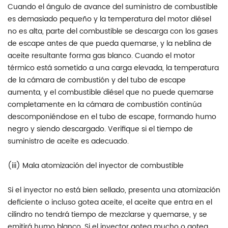
Cuando el ángulo de avance del suministro de combustible
es demasiado pequeño y la temperatura del motor diésel
no es alta, parte del combustible se descarga con los gases
de escape antes de que pueda quemarse, y la neblina de
aceite resultante forma gas blanco. Cuando el motor
térmico está sometido a una carga elevada, la temperatura
de la cámara de combustión y del tubo de escape
aumenta, y el combustible diésel que no puede quemarse
completamente en la cámara de combustión continúa
descomponiéndose en el tubo de escape, formando humo
negro y siendo descargado. Verifique si el tiempo de
suministro de aceite es adecuado.
(iii) Mala atomización del inyector de combustible
Si el inyector no está bien sellado, presenta una atomización
deficiente o incluso gotea aceite, el aceite que entra en el
cilindro no tendrá tiempo de mezclarse y quemarse, y se
emitirá humo blanco. Si el inyector gotea mucho o gotea