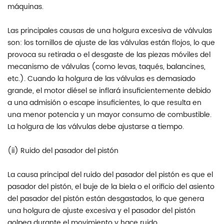
máquinas.
Las principales causas de una holgura excesiva de válvulas
son: los tornillos de ajuste de las válvulas están flojos, lo que
provoca su retirada o el desgaste de las piezas móviles del
mecanismo de válvulas (como levas, taqués, balancines,
etc.). Cuando la holgura de las válvulas es demasiado
grande, el motor diésel se inflará insuficientemente debido
a una admisión o escape insuficientes, lo que resulta en
una menor potencia y un mayor consumo de combustible.
La holgura de las válvulas debe ajustarse a tiempo.
(ii) Ruido del pasador del pistón
La causa principal del ruido del pasador del pistón es que el
pasador del pistón, el buje de la biela o el orificio del asiento
del pasador del pistón están desgastados, lo que genera
una holgura de ajuste excesiva y el pasador del pistón
golpea durante el movimiento y hace ruido.