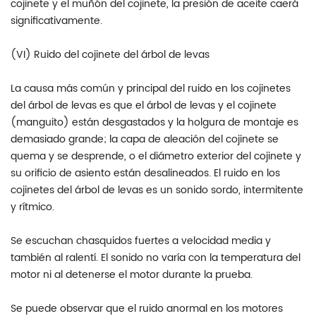
cojinete y el muñón del cojinete, la presión de aceite caerá
significativamente.
(VI) Ruido del cojinete del árbol de levas
La causa más común y principal del ruido en los cojinetes
del árbol de levas es que el árbol de levas y el cojinete
(manguito) están desgastados y la holgura de montaje es
demasiado grande; la capa de aleación del cojinete se
quema y se desprende, o el diámetro exterior del cojinete y
su orificio de asiento están desalineados. El ruido en los
cojinetes del árbol de levas es un sonido sordo, intermitente
y rítmico.
Se escuchan chasquidos fuertes a velocidad media y
también al ralentí. El sonido no varía con la temperatura del
motor ni al detenerse el motor durante la prueba.
Se puede observar que el ruido anormal en los motores