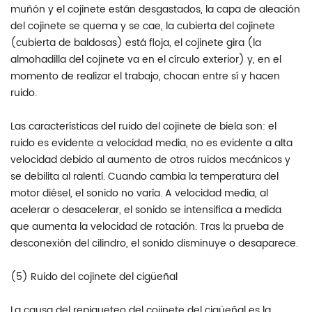
muñón y el cojinete están desgastados, la capa de aleación
del cojinete se quema y se cae, la cubierta del cojinete
(cubierta de baldosas) está floja, el cojinete gira (la
almohadilla del cojinete va en el círculo exterior) y, en el
momento de realizar el trabajo, chocan entre sí y hacen
ruido.
Las características del ruido del cojinete de biela son: el
ruido es evidente a velocidad media, no es evidente a alta
velocidad debido al aumento de otros ruidos mecánicos y
se debilita al ralentí. Cuando cambia la temperatura del
motor diésel, el sonido no varía. A velocidad media, al
acelerar o desacelerar, el sonido se intensifica a medida
que aumenta la velocidad de rotación. Tras la prueba de
desconexión del cilindro, el sonido disminuye o desaparece.
(5) Ruido del cojinete del cigüeñal
La causa del repiqueteo del cojinete del cigüeñal es la