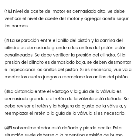
⑴El nivel de aceite del motor es demasiado alto. Se debe
verificar el nivel de aceite del motor y agregar aceite según
las normas.
⑵ La separación entre el anillo del pistón y la camisa del
cilindro es demasiado grande o los anillos del pistón están
desalineados. Se debe verificar la presión del cilindro. Si la
presión del cilindro es demasiado baja, se deben desmontar
e inspeccionar los anillos del pistón. Si es necesario, vuelva a
montar los cuatro juegos o reemplace los anillos del pistón.
⑶La distancia entre el vástago y la guía de la válvula es
demasiado grande o el retén de la válvula está dañado. Se
debe revisar el retén y la holgura de ajuste de la válvula, y
reemplazar el retén o la guía de la válvula si es necesario.
⑷El sobrealimentador está dañado y pierde aceite. Esta
situación suele deberse a la repentina emisión de humo