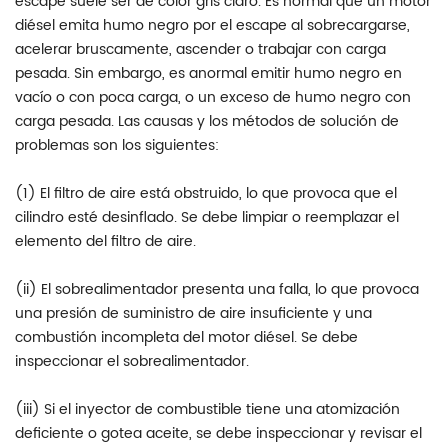
escape suele ser de color gris claro. Es normal que un motor
diésel emita humo negro por el escape al sobrecargarse,
acelerar bruscamente, ascender o trabajar con carga
pesada. Sin embargo, es anormal emitir humo negro en
vacío o con poca carga, o un exceso de humo negro con
carga pesada. Las causas y los métodos de solución de
problemas son los siguientes:
(1) El filtro de aire está obstruido, lo que provoca que el
cilindro esté desinflado. Se debe limpiar o reemplazar el
elemento del filtro de aire.
(ii) El sobrealimentador presenta una falla, lo que provoca
una presión de suministro de aire insuficiente y una
combustión incompleta del motor diésel. Se debe
inspeccionar el sobrealimentador.
(iii) Si el inyector de combustible tiene una atomización
deficiente o gotea aceite, se debe inspeccionar y revisar el