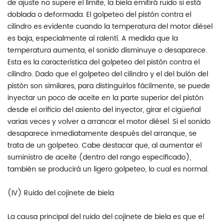
de ajuste no supere el límite, la biela emitirá ruido si está
doblada o deformada. El golpeteo del pistón contra el
cilindro es evidente cuando la temperatura del motor diésel
es baja, especialmente al ralentí. A medida que la
temperatura aumenta, el sonido disminuye o desaparece.
Esta es la característica del golpeteo del pistón contra el
cilindro. Dado que el golpeteo del cilindro y el del bulón del
pistón son similares, para distinguirlos fácilmente, se puede
inyectar un poco de aceite en la parte superior del pistón
desde el orificio del asiento del inyector, girar el cigüeñal
varias veces y volver a arrancar el motor diésel. Si el sonido
desaparece inmediatamente después del arranque, se
trata de un golpeteo. Cabe destacar que, al aumentar el
suministro de aceite (dentro del rango especificado),
también se producirá un ligero golpeteo, lo cual es normal.
(IV) Ruido del cojinete de biela
La causa principal del ruido del cojinete de biela es que el