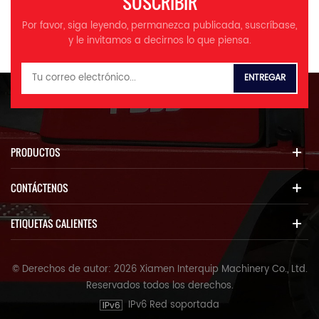
SUSCRIBIR
Por favor, siga leyendo, permanezca publicada, suscríbase,
y le invitamos a decirnos lo que piensa.
PRODUCTOS
CONTÁCTENOS
ETIQUETAS CALIENTES
© Derechos de autor: 2026 Xiamen Interquip Machinery Co., Ltd.
Reservados todos los derechos.
IPv6 Red soportada