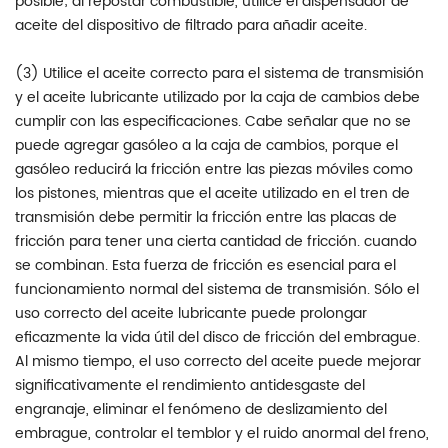
posible; al repostar combustible, utilice el dispensador de
aceite del dispositivo de filtrado para añadir aceite.
(3) Utilice el aceite correcto para el sistema de transmisión
y el aceite lubricante utilizado por la caja de cambios debe
cumplir con las especificaciones. Cabe señalar que no se
puede agregar gasóleo a la caja de cambios, porque el
gasóleo reducirá la fricción entre las piezas móviles como
los pistones, mientras que el aceite utilizado en el tren de
transmisión debe permitir la fricción entre las placas de
fricción para tener una cierta cantidad de fricción. cuando
se combinan. Esta fuerza de fricción es esencial para el
funcionamiento normal del sistema de transmisión. Sólo el
uso correcto del aceite lubricante puede prolongar
eficazmente la vida útil del disco de fricción del embrague.
Al mismo tiempo, el uso correcto del aceite puede mejorar
significativamente el rendimiento antidesgaste del
engranaje, eliminar el fenómeno de deslizamiento del
embrague, controlar el temblor y el ruido anormal del freno,