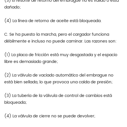
(3) El resorte de retorno del embrague no es válido o está
dañado;
(4) La línea de retorno de aceite está bloqueada.
C. Se ha puesto la marcha, pero el cargador funciona
débilmente e incluso no puede caminar. Las razones son:
(1) La placa de fricción está muy desgastada y el espacio
libre es demasiado grande;
(2) La válvula de vaciado automático del embrague no
está bien sellada, lo que provoca una caída de presión;
(3) La tubería de la válvula de control de cambios está
bloqueada;
(4) La válvula de cierre no se puede devolver;