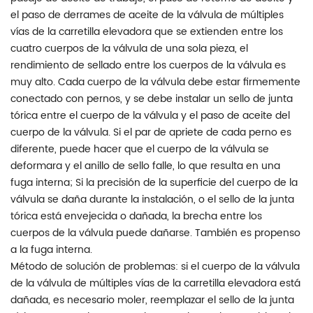
el paso de derrames de aceite de la válvula de múltiples
vías de la carretilla elevadora que se extienden entre los
cuatro cuerpos de la válvula de una sola pieza, el
rendimiento de sellado entre los cuerpos de la válvula es
muy alto. Cada cuerpo de la válvula debe estar firmemente
conectado con pernos, y se debe instalar un sello de junta
tórica entre el cuerpo de la válvula y el paso de aceite del
cuerpo de la válvula. Si el par de apriete de cada perno es
diferente, puede hacer que el cuerpo de la válvula se
deformara y el anillo de sello falle, lo que resulta en una
fuga interna; Si la precisión de la superficie del cuerpo de la
válvula se daña durante la instalación, o el sello de la junta
tórica está envejecida o dañada, la brecha entre los
cuerpos de la válvula puede dañarse. También es propenso
a la fuga interna.
Método de solución de problemas: si el cuerpo de la válvula
de la válvula de múltiples vías de la carretilla elevadora está
dañada, es necesario moler, reemplazar el sello de la junta