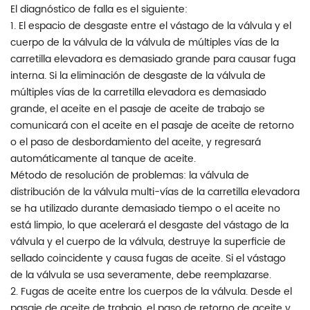
El diagnóstico de falla es el siguiente:
1. El espacio de desgaste entre el vástago de la válvula y el
cuerpo de la válvula de la válvula de múltiples vías de la
carretilla elevadora es demasiado grande para causar fuga
interna. Si la eliminación de desgaste de la válvula de
múltiples vías de la carretilla elevadora es demasiado
grande, el aceite en el pasaje de aceite de trabajo se
comunicará con el aceite en el pasaje de aceite de retorno
o el paso de desbordamiento del aceite, y regresará
automáticamente al tanque de aceite.
Método de resolución de problemas: la válvula de
distribución de la válvula multi-vías de la carretilla elevadora
se ha utilizado durante demasiado tiempo o el aceite no
está limpio, lo que acelerará el desgaste del vástago de la
válvula y el cuerpo de la válvula, destruye la superficie de
sellado coincidente y causa fugas de aceite. Si el vástago
de la válvula se usa severamente, debe reemplazarse.
2. Fugas de aceite entre los cuerpos de la válvula. Desde el
pasaje de aceite de trabajo, el paso de retorno de aceite y