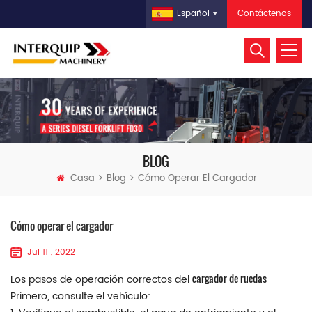
Contáctenos
Español
BLOG
Casa
Blog
Cómo Operar El Cargador
Cómo operar el cargador
Jul 11 , 2022
cargador de ruedas
Los pasos de operación correctos del
Primero, consulte el vehículo: