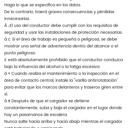
Haga lo que se especifica en los datos.
De lo contrario, traerá graves consecuencias y pérdidas
innecesarias.
Â ¡El uso del conductor debe cumplir con los requisitos de
seguridad y usar las instalaciones de protección necesarias.
â ¢ Si el área de trabajo es pequeña o peligrosa, se debe
mostrar una señal de advertencia dentro del alcance o el
punto peligroso.
£ está absolutamente prohibido que el conductor conduzca
bajo la influencia del alcohol o la fatiga excesiva.
â ¤ Cuando realiza el mantenimiento o la inspección en el
área de contacto central, instale la "varilla antirrotatación"
para evitar que los marcos delanteros y traseros giren entre
sí.
â ¥ Después de que el cargador se detiene
constantemente, suba y baja el cargador en el lugar donde
hay un pasamanos de escalera.
Nunca salte hacia arriba y hacia abajo mientras el cargador