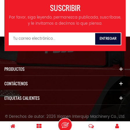
SUSCRIBIR
Por favor, siga leyendo, permanezca publicada, suscríbase,
y le invitamos a decirnos lo que piensa.
PRODUCTOS
CONTÁCTENOS
ETIQUETAS CALIENTES
© Derechos de autor: 2026 Xiamen Interquip Machinery Co., Ltd.
Reservados todos los derechos.