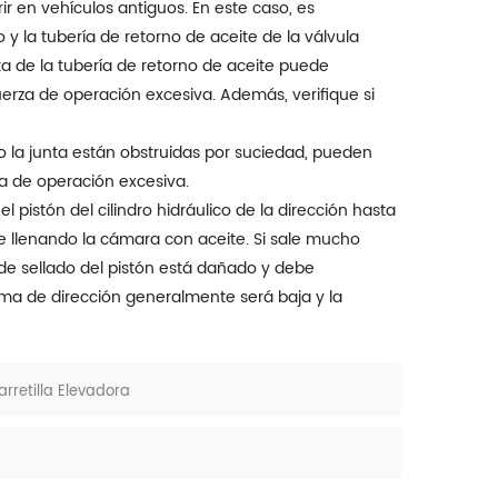
ir en vehículos antiguos. En este caso, es
 la tubería de retorno de aceite de la válvula
a de la tubería de retorno de aceite puede
rza de operación excesiva. Además, verifique si
 o la junta están obstruidas por suciedad, pueden
a de operación excesiva.
l pistón del cilindro hidráulico de la dirección hasta
úe llenando la cámara con aceite. Si sale mucho
lo de sellado del pistón está dañado y debe
stema de dirección generalmente será baja y la
retilla Elevadora