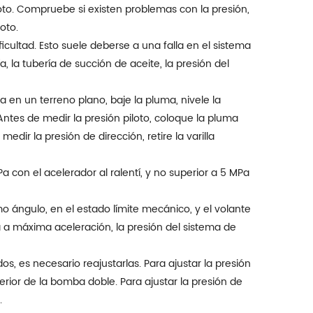
loto. Compruebe si existen problemas con la presión,
oto.
icultad. Esto suele deberse a una falla en el sistema
, la tubería de succión de aceite, la presión del
a en un terreno plano, baje la pluma, nivele la
tes de medir la presión piloto, coloque la pluma
dir la presión de dirección, retire la varilla
Pa con el acelerador al ralentí, y no superior a 5 MPa
mo ángulo, en el estado límite mecánico, y el volante
 a máxima aceleración, la presión del sistema de
s, es necesario reajustarlas. Para ajustar la presión
erior de la bomba doble. Para ajustar la presión de
.