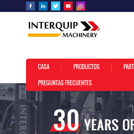
CASA
PRODUCTOS
PART
PREGUNTAS FRECUENTES