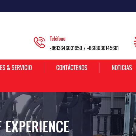
Teléfono
+8613646031950
+8618030145661
/
ES & SERVICIO
CONTÁCTENOS
NOTICIAS