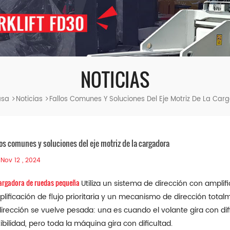
NOTICIAS
asa
Noticias
Fallos Comunes Y Soluciones Del Eje Motriz De La Car
los comunes y soluciones del eje motriz de la cargadora
Nov 12 , 2024
argadora de ruedas pequeña
Utiliza un sistema de dirección con amplif
lificación de flujo prioritaria y un mecanismo de dirección totalm
dirección se vuelve pesada: una es cuando el volante gira con difi
xibilidad, pero toda la máquina gira con dificultad.