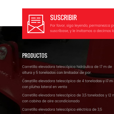
SUSCRIBIR
Por favor, siga leyendo, permanezca p
suscríbase, y le invitamos a decirnos l
PRODUCTOS
Carretilla elevadora telescópica hidráulica de 17 m de
altura y 5 toneladas con limitador de par.
Carretilla elevadora telescópica de 4 toneladas y 17 m
con pluma lateral en venta
Carretilla elevadora telescópica de 3,5 toneladas y 12 
con cabina de aire acondicionado
Carretilla elevadora telescópica eléctrica de 3,5