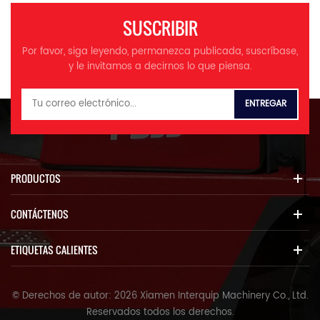
SUSCRIBIR
Por favor, siga leyendo, permanezca publicada, suscríbase,
y le invitamos a decirnos lo que piensa.
PRODUCTOS
CONTÁCTENOS
ETIQUETAS CALIENTES
© Derechos de autor: 2026 Xiamen Interquip Machinery Co., Ltd.
Reservados todos los derechos.