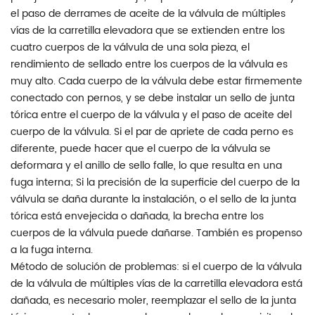
el paso de derrames de aceite de la válvula de múltiples
vías de la carretilla elevadora que se extienden entre los
cuatro cuerpos de la válvula de una sola pieza, el
rendimiento de sellado entre los cuerpos de la válvula es
muy alto. Cada cuerpo de la válvula debe estar firmemente
conectado con pernos, y se debe instalar un sello de junta
tórica entre el cuerpo de la válvula y el paso de aceite del
cuerpo de la válvula. Si el par de apriete de cada perno es
diferente, puede hacer que el cuerpo de la válvula se
deformara y el anillo de sello falle, lo que resulta en una
fuga interna; Si la precisión de la superficie del cuerpo de la
válvula se daña durante la instalación, o el sello de la junta
tórica está envejecida o dañada, la brecha entre los
cuerpos de la válvula puede dañarse. También es propenso
a la fuga interna.
Método de solución de problemas: si el cuerpo de la válvula
de la válvula de múltiples vías de la carretilla elevadora está
dañada, es necesario moler, reemplazar el sello de la junta