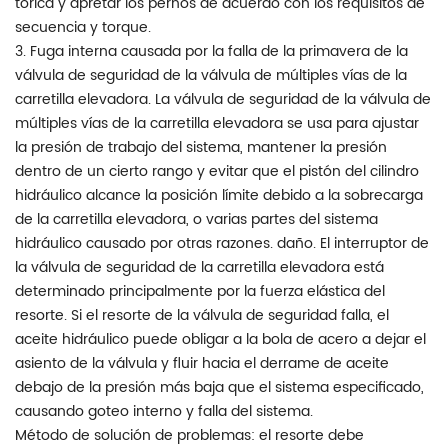
tórica y apretar los pernos de acuerdo con los requisitos de
secuencia y torque.
3. Fuga interna causada por la falla de la primavera de la
válvula de seguridad de la válvula de múltiples vías de la
carretilla elevadora. La válvula de seguridad de la válvula de
múltiples vías de la carretilla elevadora se usa para ajustar
la presión de trabajo del sistema, mantener la presión
dentro de un cierto rango y evitar que el pistón del cilindro
hidráulico alcance la posición límite debido a la sobrecarga
de la carretilla elevadora, o varias partes del sistema
hidráulico causado por otras razones. daño. El interruptor de
la válvula de seguridad de la carretilla elevadora está
determinado principalmente por la fuerza elástica del
resorte. Si el resorte de la válvula de seguridad falla, el
aceite hidráulico puede obligar a la bola de acero a dejar el
asiento de la válvula y fluir hacia el derrame de aceite
debajo de la presión más baja que el sistema especificado,
causando goteo interno y falla del sistema.
Método de solución de problemas: el resorte debe