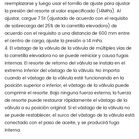
reemplazarse y luego usar el tornillo de ajuste para ajustar
la presión del resorte al valor especificado (14MPa). Al
ajustar, cargue 7.5t (ajustado de acuerdo con el requisito
de sobrecarga del 25% de la carretilla elevadora) de
acuerdo con el requisito a una distancia de 600 mm entre
el centro de carga, ajuste la presión a 14 mPa.
4. El vástago de la válvula de la válvula de múltiples vías de
la carretilla elevadora no se puede reiniciar y causa fugas
internas. El resorte de retorno del válvula se instala en el
extremo inferior del vástago de la válvula. No importa
cuando el vástago de la válvula esté funcionando en la
posición superior o inferior, el vástago de la válvula puede
comprimir el resorte. Bajo ninguna fuerza externa, la fuerza
de resorte puede restaurar rápidamente el vástago de la
válvula a su posición original. Si el vástago de la válvula no
se puede restablecer, el surco del vástago de la válvula está
conectado con el paso de aceite, y se producirá fuga
interna.