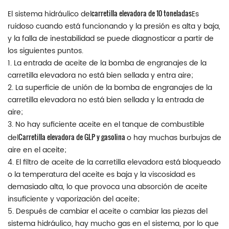
carretilla elevadora de 10 toneladas
El sistema hidráulico del
Es
ruidoso cuando está funcionando y la presión es alta y baja,
y la falla de inestabilidad se puede diagnosticar a partir de
los siguientes puntos.
1. La entrada de aceite de la bomba de engranajes de la
carretilla elevadora no está bien sellada y entra aire;
2. La superficie de unión de la bomba de engranajes de la
carretilla elevadora no está bien sellada y la entrada de
aire;
3. No hay suficiente aceite en el tanque de combustible
Carretilla elevadora de GLP y gasolina
del
o hay muchas burbujas de
aire en el aceite;
4. El filtro de aceite de la carretilla elevadora está bloqueado
o la temperatura del aceite es baja y la viscosidad es
demasiado alta, lo que provoca una absorción de aceite
insuficiente y vaporización del aceite;
5. Después de cambiar el aceite o cambiar las piezas del
sistema hidráulico, hay mucho gas en el sistema, por lo que