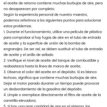
el aceite de retorno contiene muchas burbujas de aire, pero
no desaparecen por completo;
Según la experiencia personal de nuestro maestro,
podemos referirnos a los siguientes puntos para solucionar
estos problemas.
1. Durante el funcionamiento, utilice una película de plástico
para comprobar si hay fugas de aire en el tubo de entrada
de aceite y la superficie de unión de la bomba de
engranajes. De ser así, se deben sustituir el tubo de entrada
de aceite y el anillo de sellado.
2. Verifique el nivel de aceite del tanque de combustible y
reabastezca hasta la línea de marca de aceite;
3. Observe el color del aceite en el depósito. Si es blanco
lechoso, significa que contiene muchas burbujas de aire.
Dejar el motor parado durante un tiempo puede provocar
un desbordamiento de la gasolina del depósito.
4. Limpie o reemplace directamente el filtro de aceite de la
carretilla elevadora;
5. Si hay una gran cantidad de gas en el sistema, las