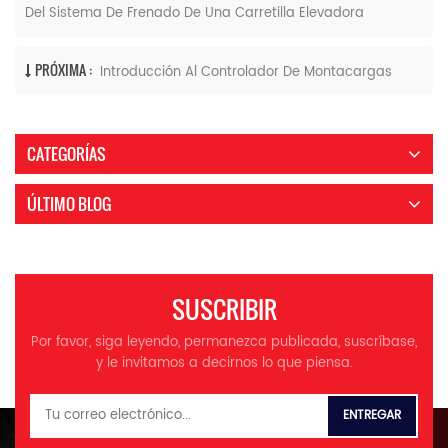
Del Sistema De Frenado De Una Carretilla Elevadora
PRÓXIMA :
Introducción Al Controlador De Montacargas
CATEGORÍAS
ÚLTIMO BLOG
SUSCRIBIR
Por favor, siga leyendo, permanezca publicada, suscríbase,
y le invitamos a decirnos lo que piensa.