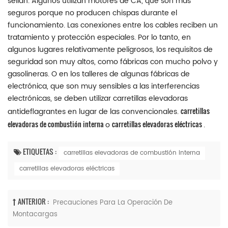
sellan. Algunos utilizan motores de CA, que son más
seguros porque no producen chispas durante el
funcionamiento. Las conexiones entre los cables reciben un
tratamiento y protección especiales. Por lo tanto, en
algunos lugares relativamente peligrosos, los requisitos de
seguridad son muy altos, como fábricas con mucho polvo y
gasolineras. O en los talleres de algunas fábricas de
electrónica, que son muy sensibles a las interferencias
electrónicas, se deben utilizar carretillas elevadoras
carretillas
antideflagrantes en lugar de las convencionales.
elevadoras de combustión interna
carretillas elevadoras eléctricas
o
.
ETIQUETAS :
carretillas elevadoras de combustión interna
carretillas elevadoras eléctricas
ANTERIOR :
Precauciones Para La Operación De
Montacargas