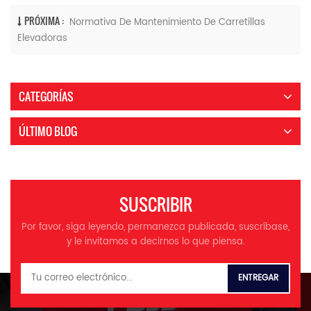
PRÓXIMA :
Normativa De Mantenimiento De Carretillas
Elevadoras
CATEGORÍAS
ÚLTIMO BLOG
SUSCRIBIR
Por favor, siga leyendo, permanezca publicada, suscríbase,
y le invitamos a decirnos lo que piensa.